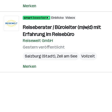
Merken
Einblicke
Videos
Reiseberater / Büroleiter (m/w/d) mit
Erfahrung im Reisebüro
Reisewelt GmbH
Gestern veröffentlicht
Salzburg (Stadt)
,
Zell am See
Vollzeit
Merken