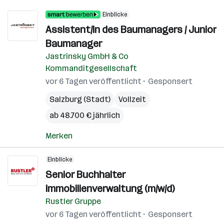
Einblicke
Assistent/in des Baumanagers / Junior
Baumanager
Jastrinsky GmbH & Co
Kommanditgesellschaft
vor 6 Tagen veröffentlicht
Gesponsert
Salzburg (Stadt)
Vollzeit
ab 48.700 € jährlich
Merken
Einblicke
Senior Buchhalter
Immobilienverwaltung (m/w/d)
Rustler Gruppe
vor 6 Tagen veröffentlicht
Gesponsert