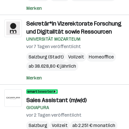
Merken
Sekretär*in Vizerektorate Forschung
und Digitalität sowie Ressourcen
UNIVERSITÄT MOZARTEUM
vor 7 Tagen veröffentlicht
Salzburg (Stadt)
Vollzeit
Homeoffice
ab 38.628,80 € jährlich
Merken
Sales Assistant (m/w/d)
GIOIAPURA
vor 2 Tagen veröffentlicht
Salzburg
Vollzeit
ab 2.251 € monatlich