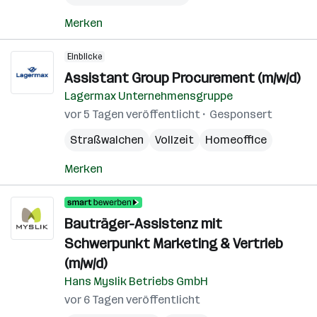
Merken
Einblicke
Assistant Group Procurement (m/w/d)
Lagermax Unternehmensgruppe
vor 5 Tagen veröffentlicht
Gesponsert
Straßwalchen
Vollzeit
Homeoffice
Merken
Bauträger-Assistenz mit
Schwerpunkt Marketing & Vertrieb
(m/w/d)
Hans Myslik Betriebs GmbH
vor 6 Tagen veröffentlicht