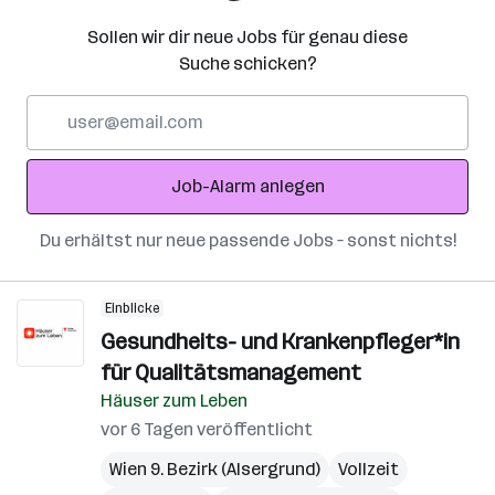
Sollen wir dir neue Jobs für genau diese
Suche schicken?
E-
Mail-
Adresse
Job-Alarm anlegen
Du erhältst nur neue passende Jobs – sonst nichts!
Einblicke
Gesundheits- und Krankenpfleger*in
für Qualitätsmanagement
Häuser zum Leben
vor 6 Tagen veröffentlicht
Wien 9. Bezirk (Alsergrund)
Vollzeit