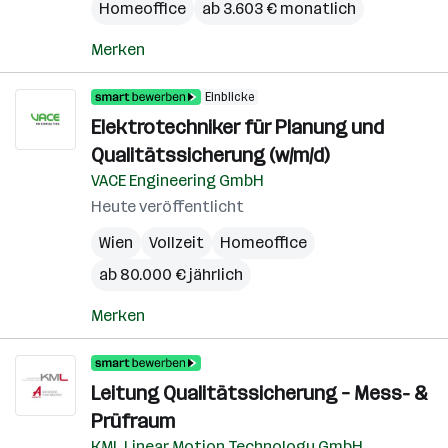
Homeoffice
ab 3.603 € monatlich
Merken
Einblicke
Elektrotechniker für Planung und
Qualitätssicherung (w/m/d)
VACE Engineering GmbH
Heute veröffentlicht
Wien
Vollzeit
Homeoffice
ab 80.000 € jährlich
Merken
Leitung Qualitätssicherung – Mess- &
Prüfraum
KML Linear Motion Technology GmbH