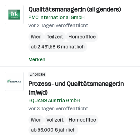
Qualitätsmanager:in (all genders)
PMC International GmbH
vor 2 Tagen veröffentlicht
Wien
Teilzeit
Homeoffice
ab 2.461,58 € monatlich
Merken
Einblicke
Prozess- und Qualitätsmanager:in
(m/w/d)
EQUANS Austria GmbH
vor 3 Tagen veröffentlicht
Wien
Vollzeit
Homeoffice
ab 56.000 € jährlich