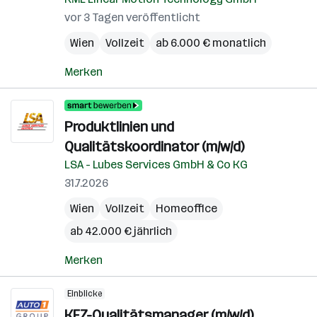
vor 3 Tagen veröffentlicht
Wien
Vollzeit
ab 6.000 € monatlich
Merken
Produktlinien und
Qualitätskoordinator (m/w/d)
LSA - Lubes Services GmbH & Co KG
31.7.2026
Wien
Vollzeit
Homeoffice
ab 42.000 € jährlich
Merken
Einblicke
KFZ-Qualitätsmanager (m/w/d)