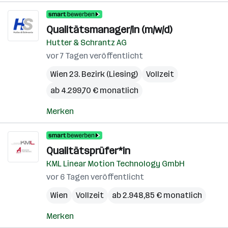
Qualitätsmanager/in (m/w/d)
Hutter & Schrantz AG
vor 7 Tagen veröffentlicht
Wien 23. Bezirk (Liesing)
Vollzeit
ab 4.299,70 € monatlich
Merken
Qualitätsprüfer*in
KML Linear Motion Technology GmbH
vor 6 Tagen veröffentlicht
Wien
Vollzeit
ab 2.948,85 € monatlich
Merken