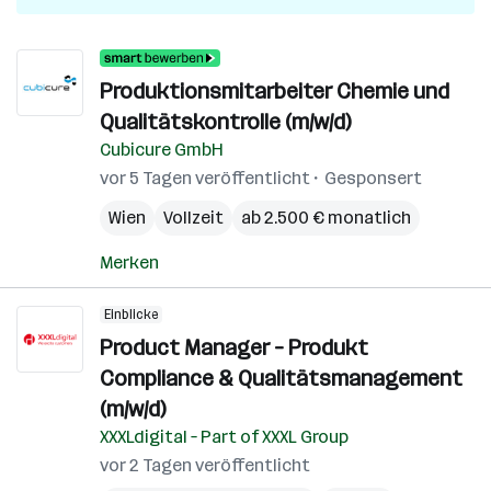
Produktionsmitarbeiter Chemie und
Qualitätskontrolle (m/w/d)
Cubicure GmbH
vor 5 Tagen veröffentlicht
Gesponsert
Wien
Vollzeit
ab 2.500 € monatlich
Merken
Einblicke
Product Manager – Produkt
Compliance & Qualitätsmanagement
(m/w/d)
XXXLdigital – Part of XXXL Group
vor 2 Tagen veröffentlicht