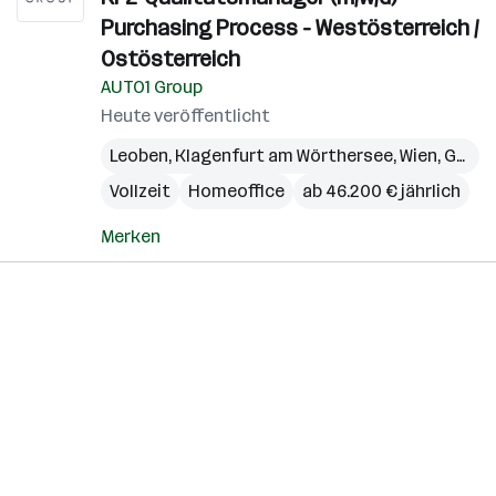
Purchasing Process - Westösterreich /
Ostösterreich
AUTO1 Group
Heute veröffentlicht
Leoben
,
Klagenfurt am Wörthersee
,
Wien
,
Graz
,
Vollzeit
Homeoffice
ab 46.200 € jährlich
Merken