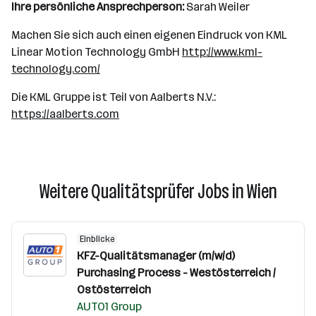
Ihre persönliche Ansprechperson:
Sarah Weiler
Machen Sie sich auch einen eigenen Eindruck von KML
Linear Motion Technology GmbH
http://www.kml-
technology.com/
Die KML Gruppe ist Teil von Aalberts N.V.:
https://aalberts.com
Weitere Qualitätsprüfer Jobs in Wien
Einblicke
KFZ-Qualitätsmanager (m/w/d)
Purchasing Process - Westösterreich /
Ostösterreich
AUTO1 Group