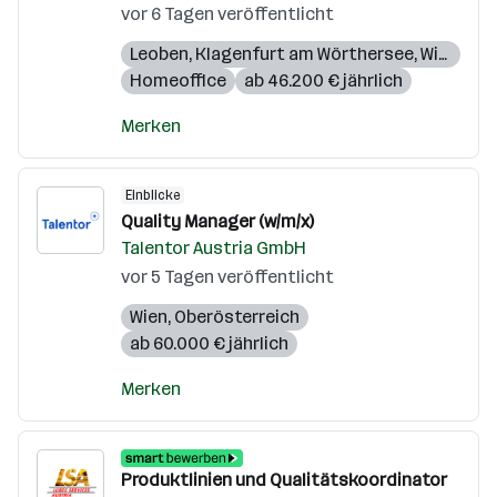
vor 6 Tagen veröffentlicht
Leoben
,
Klagenfurt am Wörthersee
,
Wien
,
Gra
Homeoffice
ab 46.200 € jährlich
Merken
Einblicke
Quality Manager (w/m/x)
Talentor Austria GmbH
vor 5 Tagen veröffentlicht
Wien
,
Oberösterreich
ab 60.000 € jährlich
Merken
Produktlinien und Qualitätskoordinator