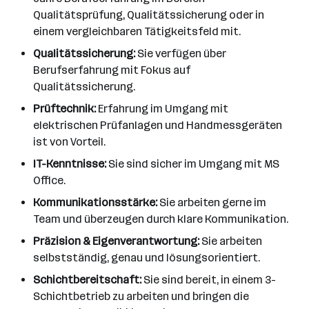
Qualitätsprüfung, Qualitätssicherung oder in
einem vergleichbaren Tätigkeitsfeld mit.
Qualitätssicherung:
Sie verfügen über
Berufserfahrung mit Fokus auf
Qualitätssicherung.
Prüftechnik:
Erfahrung im Umgang mit
elektrischen Prüfanlagen und Handmessgeräten
ist von Vorteil.
IT-Kenntnisse:
Sie sind sicher im Umgang mit MS
Office.
Kommunikationsstärke:
Sie arbeiten gerne im
Team und überzeugen durch klare Kommunikation.
Präzision & Eigenverantwortung:
Sie arbeiten
selbstständig, genau und lösungsorientiert.
Schichtbereitschaft:
Sie sind bereit, in einem 3-
Schichtbetrieb zu arbeiten und bringen die