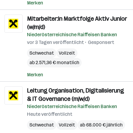
Merken
Mitarbeiter:in Marktfolge Aktiv Junior
(w/m/d)
Niederösterreichische Raiffeisen Banken
vor 3 Tagen veröffentlicht
Gesponsert
Schwechat
Vollzeit
ab 2.571,36 € monatlich
Merken
Leitung Organisation, Digitalisierung
& IT Governance (m/w/d)
Niederösterreichische Raiffeisen Banken
Heute veröffentlicht
Schwechat
Vollzeit
ab 68.000 € jährlich