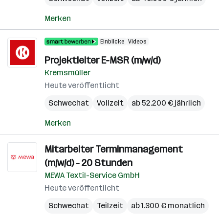
Merken
Einblicke
Videos
Projektleiter E-MSR (m/w/d)
Kremsmüller
Heute veröffentlicht
Schwechat
Vollzeit
ab 52.200 € jährlich
Merken
Mitarbeiter Terminmanagement
(m/w/d) - 20 Stunden
MEWA Textil-Service GmbH
Heute veröffentlicht
Schwechat
Teilzeit
ab 1.300 € monatlich