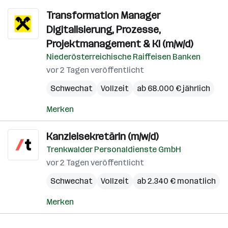
Transformation Manager
Digitalisierung, Prozesse,
Projektmanagement & KI (m/w/d)
Niederösterreichische Raiffeisen Banken
vor 2 Tagen veröffentlicht
Schwechat
Vollzeit
ab 68.000 € jährlich
Merken
Kanzleisekretärin (m/w/d)
Trenkwalder Personaldienste GmbH
vor 2 Tagen veröffentlicht
Schwechat
Vollzeit
ab 2.340 € monatlich
Merken