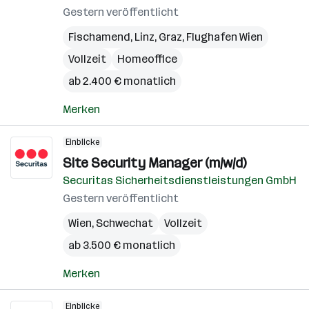
Gestern veröffentlicht
Fischamend
,
Linz
,
Graz
,
Flughafen Wien
Vollzeit
Homeoffice
ab 2.400 € monatlich
Merken
Einblicke
Site Security Manager (m/w/d)
Securitas Sicherheitsdienstleistungen GmbH
Gestern veröffentlicht
Wien
,
Schwechat
Vollzeit
ab 3.500 € monatlich
Merken
Einblicke