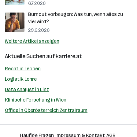
6.7.2026
Burnout vorbeugen: Was tun, wenn alles zu
viel wird?
29.6.2026
Weitere Artikel anzeigen
Aktuelle Suchen auf
karriere.at
Recht in Leoben
Logistik Lehre
Data Analyst in Linz
Klinische Forschung in Wien
Office in Oberösterreich Zentralraum
Häufige Fragen
Impressum & Kontakt
AGB