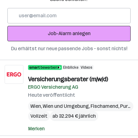
E-
Mail-
Adresse
Job-Alarm anlegen
Du erhältst nur neue passende Jobs – sonst nichts!
Einblicke
Videos
Versicherungsberater (m/w/d)
ERGO Versicherung AG
Heute veröffentlicht
Wien
,
Wien und Umgebung
,
Fischamend
,
Purkersdorf
Vollzeit
ab 32.294 € jährlich
Merken