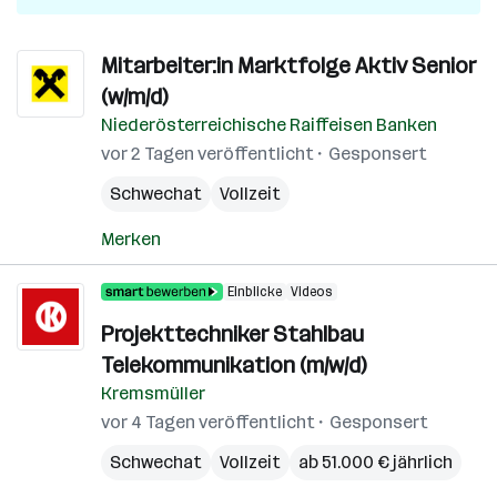
Mitarbeiter:in Marktfolge Aktiv Senior
(w/m/d)
Niederösterreichische Raiffeisen Banken
vor 2 Tagen veröffentlicht
Gesponsert
Schwechat
Vollzeit
Merken
Einblicke
Videos
Projekttechniker Stahlbau
Telekommunikation (m/w/d)
Kremsmüller
vor 4 Tagen veröffentlicht
Gesponsert
Schwechat
Vollzeit
ab 51.000 € jährlich