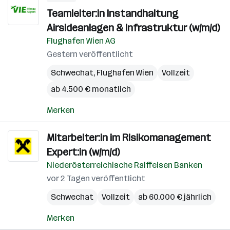
Teamleiter:in Instandhaltung
Airsideanlagen & Infrastruktur (w/m/d)
Flughafen Wien AG
Gestern veröffentlicht
Schwechat
,
Flughafen Wien
Vollzeit
ab 4.500 € monatlich
Merken
Mitarbeiter:in im Risikomanagement
Expert:in (w/m/d)
Niederösterreichische Raiffeisen Banken
vor 2 Tagen veröffentlicht
Schwechat
Vollzeit
ab 60.000 € jährlich
Merken