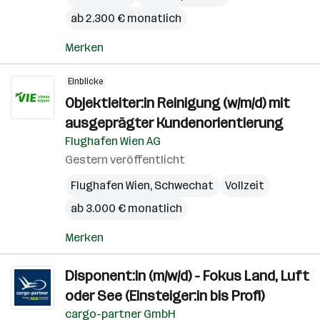
ab 2.300 € monatlich
Merken
Einblicke
Objektleiter:in Reinigung (w/m/d) mit
ausgeprägter Kundenorientierung
Flughafen Wien AG
Gestern veröffentlicht
Flughafen Wien
,
Schwechat
Vollzeit
ab 3.000 € monatlich
Merken
Disponent:in (m/w/d) - Fokus Land, Luft
oder See (Einsteiger:in bis Profi)
cargo-partner GmbH