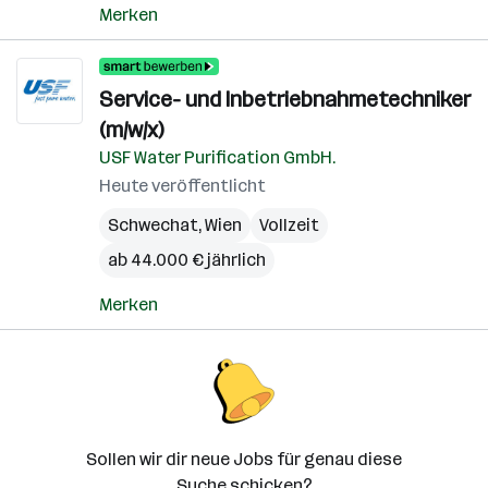
Merken
Service- und Inbetriebnahmetechniker
(m/w/x)
USF Water Purification GmbH.
Heute veröffentlicht
Schwechat
,
Wien
Vollzeit
ab 44.000 € jährlich
Merken
Sollen wir dir neue Jobs für genau diese
Suche schicken?