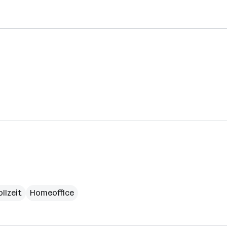
ollzeit
Homeoffice