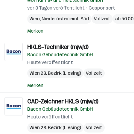
Wolf Klima- und Heiztechnik GmbH
vor 3 Tagen veröffentlicht
Gesponsert
Wien
,
Niederösterreich Süd
Vollzeit
ab 50.00
Merken
HKLS-Techniker (m/w/d)
Bacon Gebäudetechnik GmbH
Heute veröffentlicht
Wien 23. Bezirk (Liesing)
Vollzeit
Merken
CAD-Zeichner HKLS (m/w/d)
Bacon Gebäudetechnik GmbH
Heute veröffentlicht
Wien 23. Bezirk (Liesing)
Vollzeit