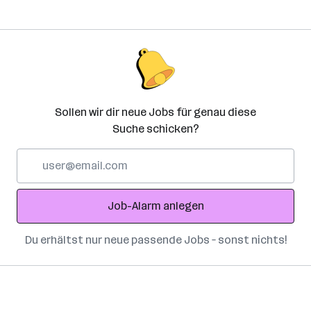
Sollen wir dir neue Jobs für genau diese
Suche schicken?
E-
Mail-
Adresse
Job-Alarm anlegen
Du erhältst nur neue passende Jobs – sonst nichts!