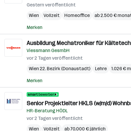
Gestern veröffentlicht
Wien
Vollzeit
Homeoffice
ab 2.500 € monat
Merken
Ausbildung Mechatroniker für Kältetechn
Viessmann GesmbH
vor 2 Tagen veröffentlicht
Wien 22. Bezirk (Donaustadt)
Lehre
1.026 € 
Merken
Senior Projektleiter HKLS (w/m/d) Woh
HR-Beratung HÖDL
vor 2 Tagen veröffentlicht
Wien
Vollzeit
ab 70.000 € jährlich