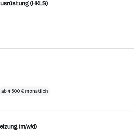
eausrüstung (HKLS)
ab 4.500 € monatlich
eizung (m/w/d)