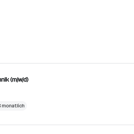
nik (m/w/d)
 € monatlich