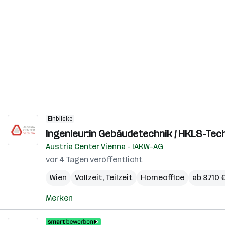
Einblicke
Ingenieur:in Gebäudetechnik / HKLS-Tech
Austria Center Vienna - IAKW-AG
vor 4 Tagen veröffentlicht
Wien
Vollzeit, Teilzeit
Homeoffice
ab 3.710
Merken