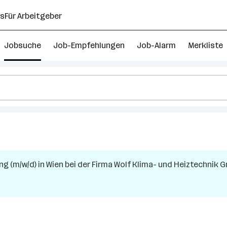
ns
Für Arbeitgeber
Jobsuche
Job-Empfehlungen
Job-Alarm
Merkliste
ng (m/w/d)
in
Wien
bei der Firma
Wolf Klima- und Heiztechnik 