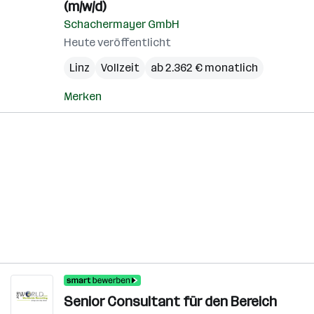
(m/w/d)
Schachermayer GmbH
Heute veröffentlicht
Linz
Vollzeit
ab 2.362 € monatlich
Merken
Senior Consultant für den Bereich