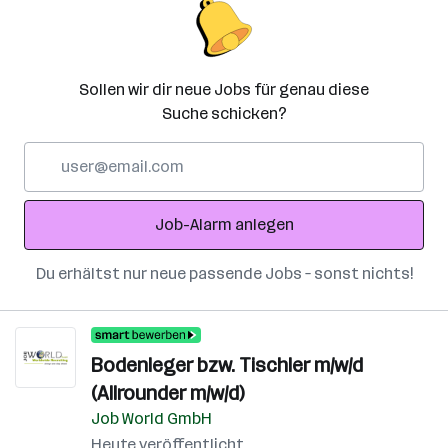
Sollen wir dir neue Jobs für genau diese
Suche schicken?
E-
Mail-
Adresse
Job-Alarm anlegen
Du erhältst nur neue passende Jobs – sonst nichts!
Bodenleger bzw. Tischler m/w/d
(Allrounder m/w/d)
Job World GmbH
Heute veröffentlicht