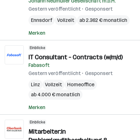
Johann Neumüller Gesellschaft m.b.H.
Gestern veröffentlicht
Gesponsert
Ennsdorf
Vollzeit
ab 2.362 € monatlich
Merken
Einblicke
IT Consultant – Contracts (w/m/d)
Fabasoft
Gestern veröffentlicht
Gesponsert
Linz
Vollzeit
Homeoffice
ab 4.000 € monatlich
Merken
Einblicke
Mitarbeiter:in