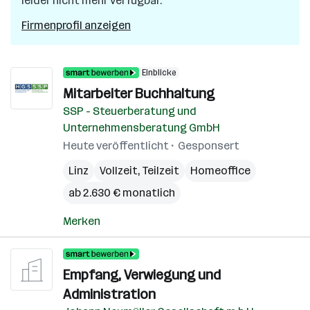
leider nicht mehr verfügbar.
Firmenprofil anzeigen
Einblicke
Mitarbeiter Buchhaltung
SSP - Steuerberatung und
Unternehmensberatung GmbH
Heute veröffentlicht
Gesponsert
Linz
Vollzeit, Teilzeit
Homeoffice
ab 2.630 € monatlich
Merken
Empfang, Verwiegung und
Administration