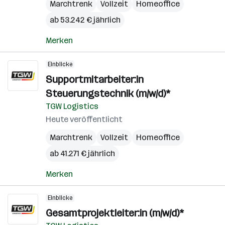
Marchtrenk
Vollzeit
Homeoffice
ab 53.242 € jährlich
Merken
Einblicke
Supportmitarbeiter:in
Steuerungstechnik (m/w/d)*
TGW Logistics
Heute veröffentlicht
Marchtrenk
Vollzeit
Homeoffice
ab 41.271 € jährlich
Merken
Einblicke
Gesamtprojektleiter:in (m/w/d)*