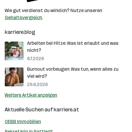
Wie gut verdienst du wirklich? Nutze unseren
Gehaltsvergleich
.
karriere.blog
Arbeiten bei Hitze: Was ist erlaubt und was
nicht?
6.7.2026
Burnout vorbeugen: Was tun, wenn alles zu
viel wird?
29.6.2026
Weitere Artikel anzeigen
Aktuelle Suchen auf
karriere.at
OEBB Immobilien
Sekretärin in Sattledt