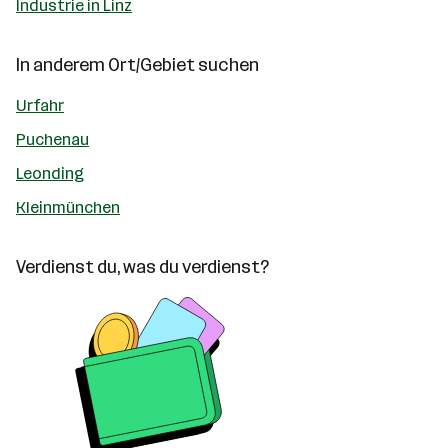
Industrie in Linz
In anderem Ort/Gebiet suchen
Urfahr
Puchenau
Leonding
Kleinmünchen
Verdienst du, was du verdienst?