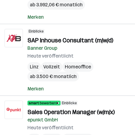
ab 3.992,06 € monatlich
Merken
Einblicke
SAP Inhouse Consultant (m/w/d)
Banner Group
Heute veröffentlicht
Linz
Vollzeit
Homeoffice
ab 3.500 € monatlich
Merken
Einblicke
Sales Operation Manager (w/m/x)
epunkt GmbH
Heute veröffentlicht