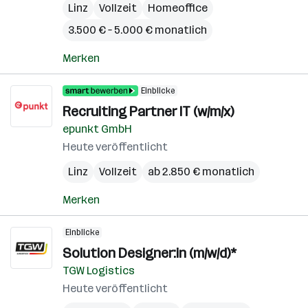
Linz
Vollzeit
Homeoffice
3.500 € – 5.000 € monatlich
Merken
Einblicke
Recruiting Partner IT (w/m/x)
epunkt GmbH
Heute veröffentlicht
Linz
Vollzeit
ab 2.850 € monatlich
Merken
Einblicke
Solution Designer:in (m/w/d)*
TGW Logistics
Heute veröffentlicht