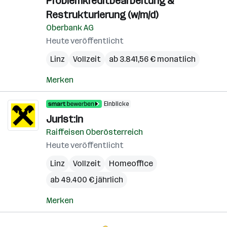
Problemkreditbearbeitung &
Restrukturierung (w/m/d)
Oberbank AG
Heute veröffentlicht
Linz
Vollzeit
ab 3.841,56 € monatlich
Merken
Einblicke
Jurist:in
Raiffeisen Oberösterreich
Heute veröffentlicht
Linz
Vollzeit
Homeoffice
ab 49.400 € jährlich
Merken