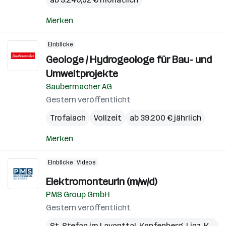
Merken
Einblicke
Geologe / Hydrogeologe für Bau- und
Umweltprojekte
Saubermacher AG
Gestern veröffentlicht
Trofaiach
Vollzeit
ab 39.200 € jährlich
Merken
Einblicke
Videos
ElektromonteurIn (m/w/d)
PMS Group GmbH
Gestern veröffentlicht
St. Stefan im Lavanttal
,
Kapfenberg
,
Linz
,
Kundl