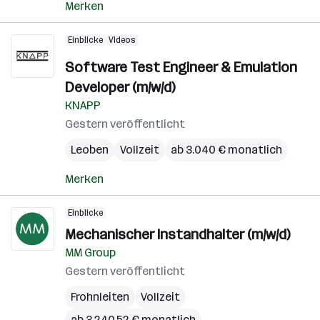
Merken
Einblicke
Videos
Software Test Engineer & Emulation
Developer (m/w/d)
KNAPP
Gestern veröffentlicht
Leoben
Vollzeit
ab 3.040 € monatlich
Merken
Einblicke
Mechanischer Instandhalter (m/w/d)
MM Group
Gestern veröffentlicht
Frohnleiten
Vollzeit
ab 3.240,52 € monatlich