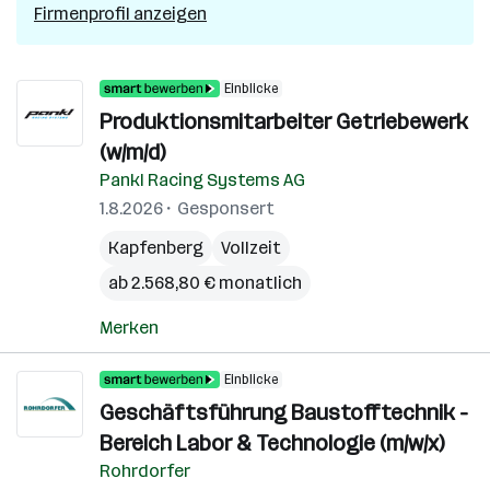
Firmenprofil anzeigen
Einblicke
Produktionsmitarbeiter Getriebewerk
(w/m/d)
Pankl Racing Systems AG
1.8.2026
Gesponsert
Kapfenberg
Vollzeit
ab 2.568,80 € monatlich
Merken
Einblicke
Geschäftsführung Baustofftechnik -
Bereich Labor & Technologie (m/w/x)
Rohrdorfer