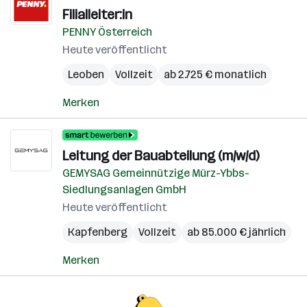
Filialleiter:in
PENNY Österreich
Heute veröffentlicht
Leoben
Vollzeit
ab 2.725 € monatlich
Merken
Leitung der Bauabteilung (m/w/d)
GEMYSAG Gemeinnützige Mürz-Ybbs-
Siedlungsanlagen GmbH
Heute veröffentlicht
Kapfenberg
Vollzeit
ab 85.000 € jährlich
Merken