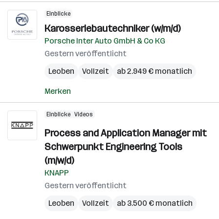
Einblicke
Karosseriebautechniker (w/m/d)
Porsche Inter Auto GmbH & Co KG
Gestern veröffentlicht
Leoben
Vollzeit
ab 2.949 € monatlich
Merken
Einblicke
Videos
Process and Application Manager mit
Schwerpunkt Engineering Tools
(m/w/d)
KNAPP
Gestern veröffentlicht
Leoben
Vollzeit
ab 3.500 € monatlich