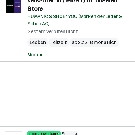
Verkäufer*in (Teilzeit) für unseren
Store
HUMANIC & SHOE4YOU (Marken der Leder &
Schuh AG)
Gestern veröffentlicht
Leoben
Teilzeit
ab 2.251 € monatlich
Merken
Einblicke