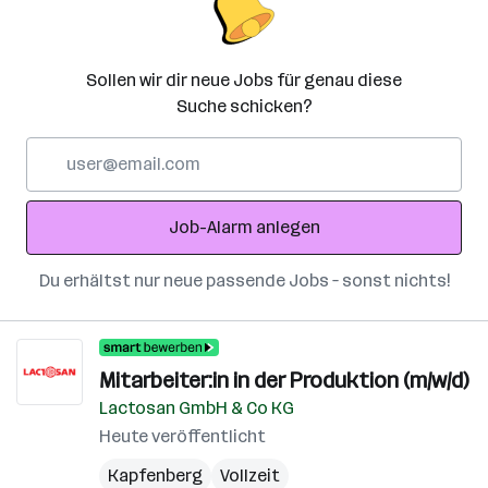
Sollen wir dir neue Jobs für genau diese
Suche schicken?
E-
Mail-
Adresse
Job-Alarm anlegen
Du erhältst nur neue passende Jobs – sonst nichts!
Mitarbeiter:in in der Produktion (m/w/d)
Lactosan GmbH & Co KG
Heute veröffentlicht
Kapfenberg
Vollzeit