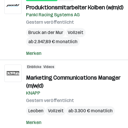
Produktionsmitarbeiter Kolben (w/m/d)
Pankl Racing Systems AG
Gestern veröffentlicht
Bruck an der Mur
Vollzeit
ab 2.947,89 € monatlich
Merken
Einblicke
Videos
Marketing Communications Manager
(m/w/d)
KNAPP
Gestern veröffentlicht
Leoben
Vollzeit
ab 3.300 € monatlich
Merken