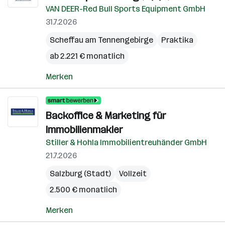
VAN DEER-Red Bull Sports Equipment GmbH
31.7.2026
Scheffau am Tennengebirge
Praktika
ab 2.221 € monatlich
Merken
Backoffice & Marketing für
Immobilienmakler
Stiller & Hohla Immobilientreuhänder GmbH
21.7.2026
Salzburg (Stadt)
Vollzeit
2.500 € monatlich
Merken