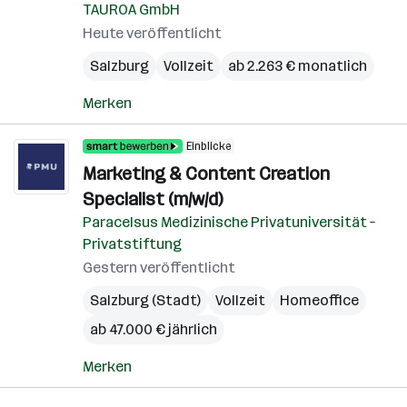
TAUROA GmbH
Heute veröffentlicht
Salzburg
Vollzeit
ab 2.263 € monatlich
Merken
Einblicke
Marketing & Content Creation
Specialist (m/w/d)
Paracelsus Medizinische Privatuniversität –
Privatstiftung
Gestern veröffentlicht
Salzburg (Stadt)
Vollzeit
Homeoffice
ab 47.000 € jährlich
Merken