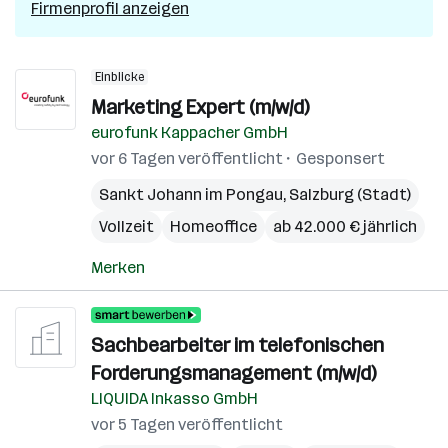
Firmenprofil anzeigen
Einblicke
Marketing Expert (m/w/d)
eurofunk Kappacher GmbH
vor 6 Tagen veröffentlicht
Gesponsert
Sankt Johann im Pongau
,
Salzburg (Stadt)
Vollzeit
Homeoffice
ab 42.000 € jährlich
Merken
Sachbearbeiter im telefonischen
Forderungsmanagement (m/w/d)
LIQUIDA Inkasso GmbH
vor 5 Tagen veröffentlicht