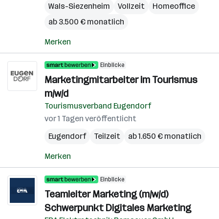
Wals-Siezenheim
Vollzeit
Homeoffice
ab 3.500 € monatlich
Merken
Einblicke
Marketingmitarbeiter im Tourismus
m/w/d
Tourismusverband Eugendorf
vor 1 Tagen veröffentlicht
Eugendorf
Teilzeit
ab 1.650 € monatlich
Merken
Einblicke
Teamleiter Marketing (m/w/d)
Schwerpunkt Digitales Marketing