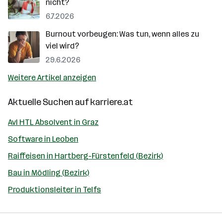
nicht?
6.7.2026
Burnout vorbeugen: Was tun, wenn alles zu
viel wird?
29.6.2026
Weitere Artikel anzeigen
Aktuelle Suchen auf
karriere.at
Avl HTL Absolvent in Graz
Software in Leoben
Raiffeisen in Hartberg-Fürstenfeld (Bezirk)
Bau in Mödling (Bezirk)
Produktionsleiter in Telfs