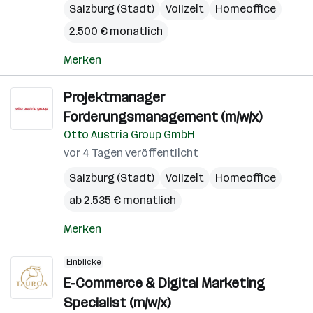
Salzburg (Stadt)
Vollzeit
Homeoffice
2.500 € monatlich
Merken
Projektmanager
Forderungsmanagement (m/w/x)
Otto Austria Group GmbH
vor 4 Tagen veröffentlicht
Salzburg (Stadt)
Vollzeit
Homeoffice
ab 2.535 € monatlich
Merken
Einblicke
E-Commerce & Digital Marketing
Specialist (m/w/x)