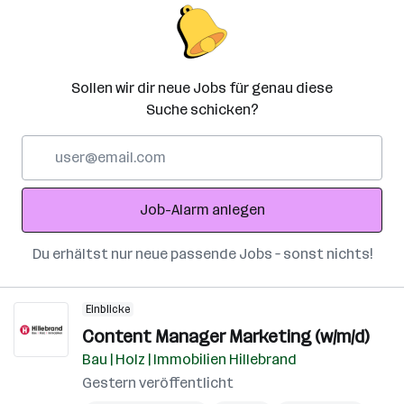
Sollen wir dir neue Jobs für genau diese
Suche schicken?
E-
Mail-
Adresse
Job-Alarm anlegen
Du erhältst nur neue passende Jobs – sonst nichts!
Einblicke
Content Manager Marketing (w/m/d)
Bau | Holz | Immobilien Hillebrand
Gestern veröffentlicht