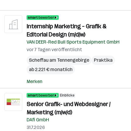
Internship Marketing – Grafik &
Editorial Design (m/d/w)
VAN DEER-Red Bull Sports Equipment GmbH
vor 7 Tagen veröffentlicht
Scheffau am Tennengebirge
Praktika
ab 2.221 € monatlich
Merken
Einblicke
Senior Grafik- und Webdesigner /
Marketing (m/w/d)
DAfi GmbH
31.7.2026