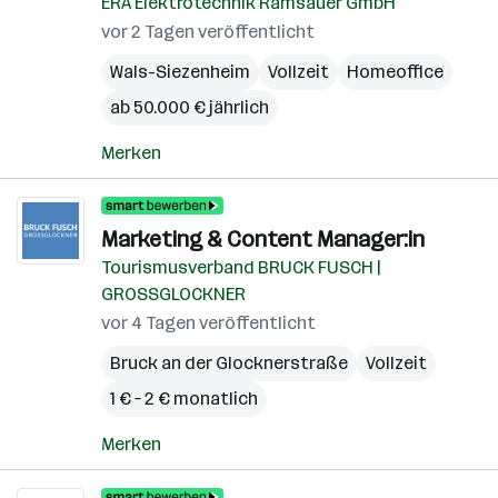
ERA Elektrotechnik Ramsauer GmbH
vor 2 Tagen veröffentlicht
Wals-Siezenheim
Vollzeit
Homeoffice
ab 50.000 € jährlich
Merken
Marketing & Content Manager:in
Tourismusverband BRUCK FUSCH |
GROSSGLOCKNER
vor 4 Tagen veröffentlicht
Bruck an der Glocknerstraße
Vollzeit
1 € – 2 € monatlich
Merken