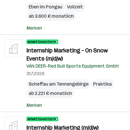
Eben im Pongau
Vollzeit
ab 3.600 € monatlich
Merken
Internship Marketing – On Snow
Events (m/d/w)
VAN DEER-Red Bull Sports Equipment GmbH
31.7.2026
Scheffau am Tennengebirge
Praktika
ab 2.221 € monatlich
Merken
Internship Marketing (m/d/w)