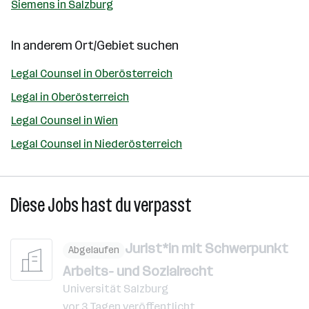
Siemens in Salzburg
In anderem Ort/Gebiet suchen
Legal Counsel in Oberösterreich
Legal in Oberösterreich
Legal Counsel in Wien
Legal Counsel in Niederösterreich
Diese Jobs hast du verpasst
Jurist*in mit Schwerpunkt
Abgelaufen
Arbeits- und Sozialrecht
Universität Salzburg
vor 3 Tagen veröffentlicht