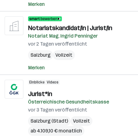
Merken
Notariatskandidat/in | Jurist/in
Notariat Mag. Ingrid Penninger
vor 2 Tagen veröffentlicht
Salzburg
Vollzeit
Merken
Einblicke
Videos
Jurist*in
Österreichische Gesundheitskasse
vor 3 Tagen veröffentlicht
Salzburg (Stadt)
Vollzeit
ab 4.109,10 € monatlich