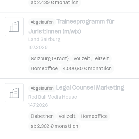
ab 2.439 € monatlich
Traineeprogramm für
Abgelaufen
Jurist:innen (m/w/x)
Land Salzburg
16.7.2026
Salzburg (Stadt)
Vollzeit, Teilzeit
Homeoffice
4.000,80 € monatlich
Legal Counsel Marketing
Abgelaufen
Red Bull Media House
14.7.2026
Elsbethen
Vollzeit
Homeoffice
ab 2.362 € monatlich