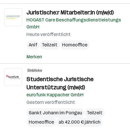
Juristische:r Mitarbeiter:in (m/w/d)
HOGAST Care Beschaffungsdienstleistungs
GmbH
Heute veröffentlicht
Anif
Teilzeit
Homeoffice
Merken
Einblicke
Studentische Juristische
Unterstützung (m/w/d)
eurofunk Kappacher GmbH
Gestern veröffentlicht
Sankt Johann im Pongau
Teilzeit
Homeoffice
ab 42.000 € jährlich