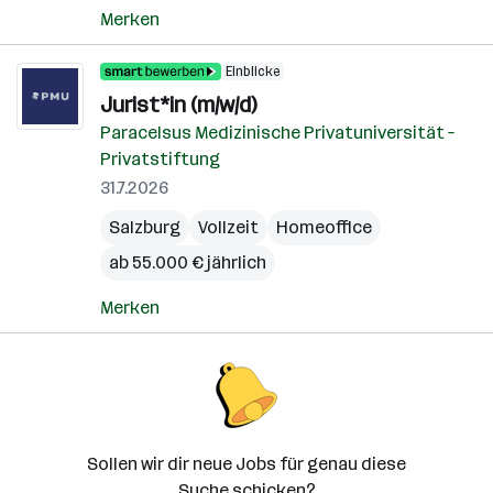
Merken
Einblicke
Jurist*in (m/w/d)
Paracelsus Medizinische Privatuniversität –
Privatstiftung
31.7.2026
Salzburg
Vollzeit
Homeoffice
ab 55.000 € jährlich
Merken
Sollen wir dir neue Jobs für genau diese
Suche schicken?