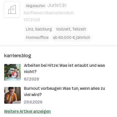
Jurist:in
Abgelaufen
Raiffeisen Oberösterreich
13.7.2026
Linz
,
Salzburg
Vollzeit, Teilzeit
Homeoffice
ab 60.000 € jährlich
karriere.blog
Arbeiten bei Hitze: Was ist erlaubt und was
nicht?
6.7.2026
Burnout vorbeugen: Was tun, wenn alles zu
viel wird?
29.6.2026
Weitere Artikel anzeigen