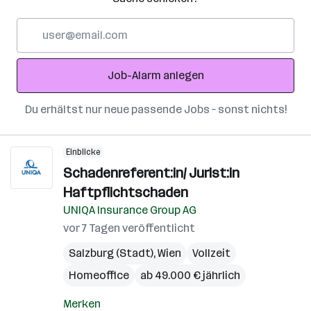
E-
Mail-
Adresse
Job-Alarm anlegen
Du erhältst nur neue passende Jobs – sonst nichts!
Einblicke
Schadenreferent:in/ Jurist:in
Haftpflichtschaden
UNIQA Insurance Group AG
vor 7 Tagen veröffentlicht
Salzburg (Stadt)
,
Wien
Vollzeit
Homeoffice
ab 49.000 € jährlich
Merken