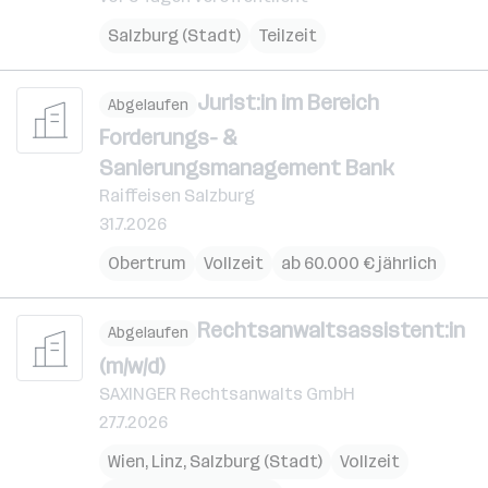
Salzburg (Stadt)
Teilzeit
Jurist:in im Bereich
Abgelaufen
Forderungs- &
Sanierungsmanagement Bank
Raiffeisen Salzburg
31.7.2026
Obertrum
Vollzeit
ab 60.000 € jährlich
Rechtsanwaltsassistent:in
Abgelaufen
(m/w/d)
SAXINGER Rechtsanwalts GmbH
27.7.2026
Wien
,
Linz
,
Salzburg (Stadt)
Vollzeit