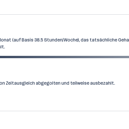
onat (auf Basis 38.5 Stunden/Woche), das tatsächliche Gehal
lt.
on Zeitausgleich abgegolten und teilweise ausbezahlt.