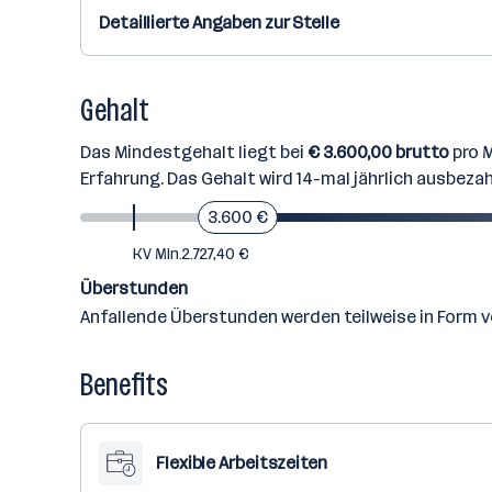
Detaillierte Angaben zur Stelle
Gehalt
Das Mindestgehalt liegt bei
€ 3.600,00 brutto
pro M
Erfahrung. Das Gehalt wird 14-mal jährlich ausbezah
3.600 €
KV Min.
2.727,40 €
Überstunden
Anfallende Überstunden werden teilweise in Form v
Benefits
Flexible Arbeitszeiten