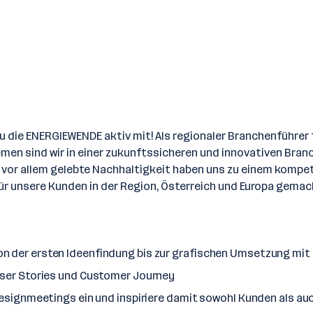
u die ENERGIEWENDE aktiv mit! Als regionaler Branchenführer
 sind wir in einer zukunftssicheren und innovativen Branc
vor allem gelebte Nachhaltigkeit haben uns zu einem kompet
unsere Kunden in der Region, Österreich und Europa gemac
n der ersten Ideenfindung bis zur grafischen Umsetzung mi
User Stories und Customer Journey
 Designmeetings ein und inspiriere damit sowohl Kunden als a