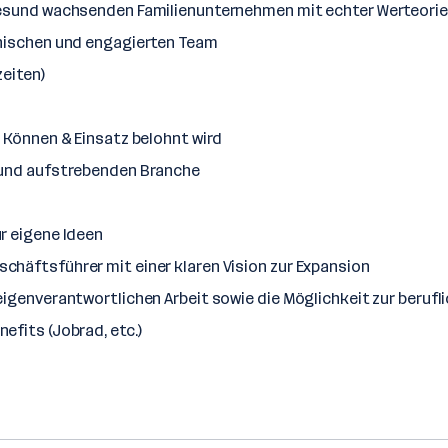
gesund wachsenden Familienunternehmen mit echter Werteorien
thischen und engagierten Team
zeiten)
 Können & Einsatz belohnt wird
 und aufstrebenden Branche
r eigene Ideen
häftsführer mit einer klaren Vision zur Expansion
eigenverantwortlichen Arbeit sowie die Möglichkeit zur beruf
fits (Jobrad, etc.)