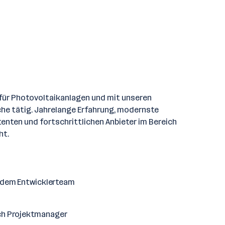
 für Photovoltaikanlagen und mit unseren
he tätig. Jahrelange Erfahrung, modernste
enten und fortschrittlichen Anbieter im Bereich
ht.
t dem Entwicklerteam
uch Projektmanager