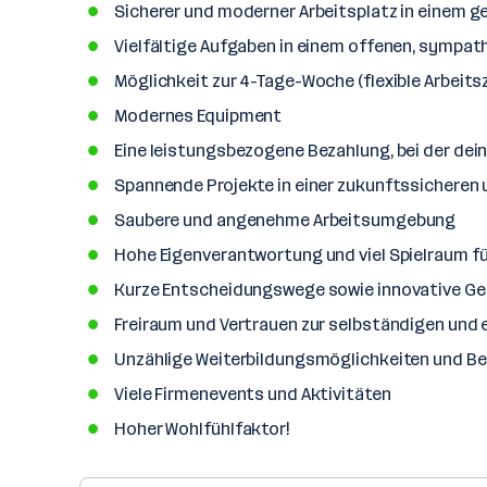
Sicherer und moderner Arbeitsplatz in einem 
Vielfältige Aufgaben in einem offenen, sympa
Möglichkeit zur 4-Tage-Woche (flexible Arbeits
Modernes Equipment
Eine leistungsbezogene Bezahlung, bei der dein
Spannende Projekte in einer zukunftssicheren
Saubere und angenehme Arbeitsumgebung
Hohe Eigenverantwortung und viel Spielraum fü
Kurze Entscheidungswege sowie innovative Gesc
Freiraum und Vertrauen zur selbständigen und 
Unzählige Weiterbildungsmöglichkeiten und Bene
Viele Firmenevents und Aktivitäten
Hoher Wohlfühlfaktor!