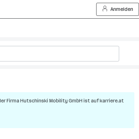
Anmelden
der Firma
Hutschinski Mobility GmbH
ist auf karriere.at