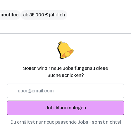
meoffice
ab 35.000 € jährlich
Sollen wir dir neue Jobs für genau diese
Suche schicken?
E-
Mail-
Adresse
Job-Alarm anlegen
Du erhältst nur neue passende Jobs – sonst nichts!