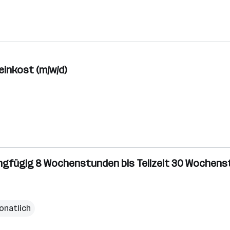
einkost (m/w/d)
Geringfügig 8 Wochenstunden bis Teilzeit 30 Wochen
monatlich