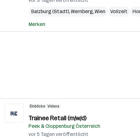
vor 3 Tagen veröffentlicht
Salzburg (Stadt)
,
Wernberg
,
Wien
Vollzeit
Ho
Merken
Einblicke
Videos
Trainee Retail (m/w/d)
Peek & Cloppenburg Österreich
vor 5 Tagen veröffentlicht