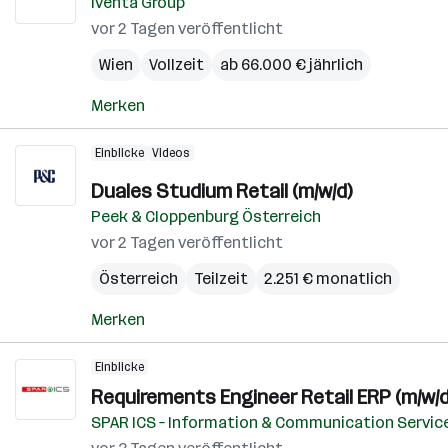
Iventa Group
vor 2 Tagen veröffentlicht
Wien
Vollzeit
ab 66.000 € jährlich
Merken
Einblicke
Videos
Duales Studium Retail (m/w/d)
Peek & Cloppenburg Österreich
vor 2 Tagen veröffentlicht
Österreich
Teilzeit
2.251 € monatlich
Merken
Einblicke
Requirements Engineer Retail ERP (m/w/d
SPAR ICS – Information & Communication Servic