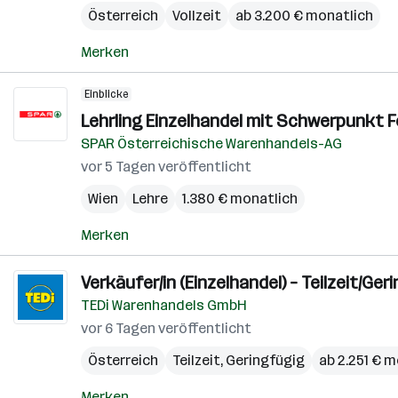
Österreich
Vollzeit
ab 3.200 € monatlich
Merken
Einblicke
Lehrling Einzelhandel mit Schwerpunkt F
SPAR Österreichische Warenhandels-AG
vor 5 Tagen veröffentlicht
Wien
Lehre
1.380 € monatlich
Merken
Verkäufer/in (Einzelhandel) – Teilzeit/
TEDi Warenhandels GmbH
vor 6 Tagen veröffentlicht
Österreich
Teilzeit, Geringfügig
ab 2.251 € 
Merken