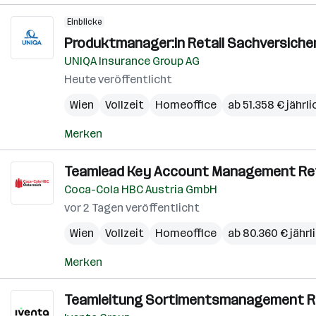
Einblicke
Produktmanager:in Retail Sachversiche
UNIQA Insurance Group AG
Heute veröffentlicht
Wien
Vollzeit
Homeoffice
ab 51.358 € jährli
Merken
Teamlead Key Account Management Reta
Coca-Cola HBC Austria GmbH
vor 2 Tagen veröffentlicht
Wien
Vollzeit
Homeoffice
ab 80.360 € jährl
Merken
Teamleitung Sortimentsmanagement Ret