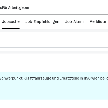
ns
Für Arbeitgeber
Jobsuche
Job-Empfehlungen
Job-Alarm
Merkliste
delskaufmann
 Schwerpunkt Kraftfahrzeuge und Ersatzteile
in
1150 Wien
bei 