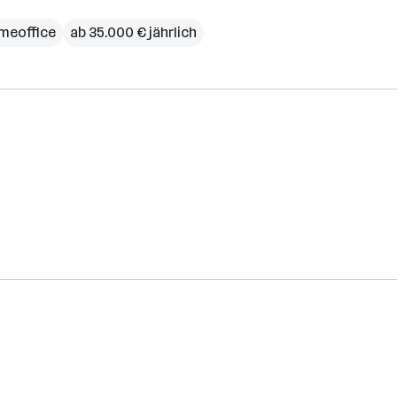
meoffice
ab 35.000 € jährlich