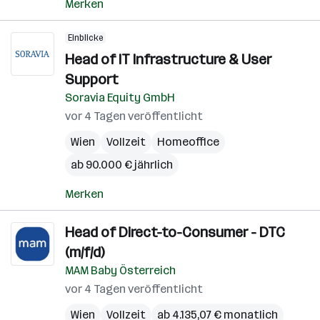
Merken
Einblicke
Head of IT Infrastructure & User
Support
Soravia Equity GmbH
vor 4 Tagen veröffentlicht
Wien
Vollzeit
Homeoffice
ab 90.000 € jährlich
Merken
Head of Direct-to-Consumer - DTC
(m/f/d)
MAM Baby Österreich
vor 4 Tagen veröffentlicht
Wien
Vollzeit
ab 4.135,07 € monatlich