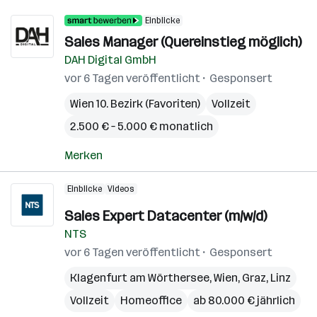
Einblicke
Sales Manager (Quereinstieg möglich)
DAH Digital GmbH
vor 6 Tagen veröffentlicht
Gesponsert
Wien 10. Bezirk (Favoriten)
Vollzeit
2.500 € – 5.000 € monatlich
Merken
Einblicke
Videos
Sales Expert Datacenter (m/w/d)
NTS
vor 6 Tagen veröffentlicht
Gesponsert
Klagenfurt am Wörthersee
,
Wien
,
Graz
,
Linz
Vollzeit
Homeoffice
ab 80.000 € jährlich