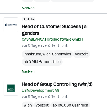
Merken
Einblicke
Head of Customer Success | all
genders
CASABLANCA Hotelsoftware GmbH
vor 5 Tagen veröffentlicht
Innsbruck
,
Wien
,
Schönwies
Vollzeit
ab 3.954 € monatlich
Merken
Head of Group Controlling (w/m/d)
UBM Development AG
vor 5 Tagen veröffentlicht
Wien
Vollzeit
ab 100.000 € jährlich