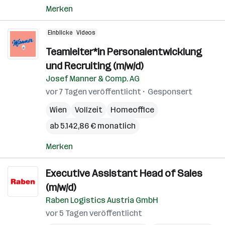
Merken
Einblicke
Videos
Teamleiter*in Personalentwicklung
und Recruiting (m/w/d)
Josef Manner & Comp. AG
vor 7 Tagen veröffentlicht
Gesponsert
Wien
Vollzeit
Homeoffice
ab 5.142,86 € monatlich
Merken
Executive Assistant Head of Sales
(m/w/d)
Raben Logistics Austria GmbH
vor 5 Tagen veröffentlicht