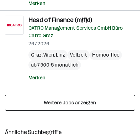
Merken
Head of Finance (m/f/d)
CATRO Management Services GmbH Büro
Catro Graz
26.7.2026
Graz
,
Wien
,
Linz
Vollzeit
Homeoffice
ab 7.900 € monatlich
Merken
Weitere Jobs anzeigen
Ähnliche Suchbegriffe