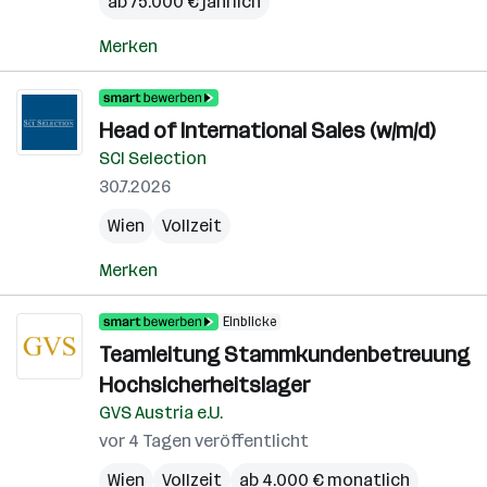
ab 75.000 € jährlich
Merken
Head of International Sales (w/m/d)
SCI Selection
30.7.2026
Wien
Vollzeit
Merken
Einblicke
Teamleitung Stammkundenbetreuung
Hochsicherheitslager
GVS Austria e.U.
vor 4 Tagen veröffentlicht
Wien
Vollzeit
ab 4.000 € monatlich