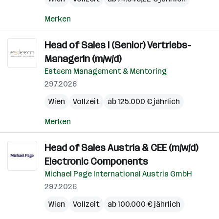
Merken
Head of Sales I (Senior) Vertriebs-
ManagerIn (m/w/d)
Esteem Management & Mentoring
29.7.2026
Wien
Vollzeit
ab 125.000 € jährlich
Merken
Head of Sales Austria & CEE (m/w/d)
Electronic Components
Michael Page International Austria GmbH
29.7.2026
Wien
Vollzeit
ab 100.000 € jährlich