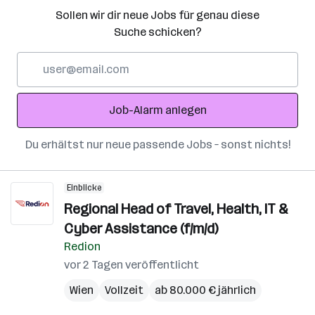
Sollen wir dir neue Jobs für genau diese
Suche schicken?
E-
Mail-
Adresse
Job-Alarm anlegen
Du erhältst nur neue passende Jobs – sonst nichts!
Einblicke
Regional Head of Travel, Health, IT &
Cyber Assistance (f/m/d)
Redion
vor 2 Tagen veröffentlicht
Wien
Vollzeit
ab 80.000 € jährlich