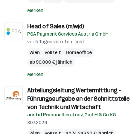
Merken
Head of Sales (m/w/d)
PSA Payment Services Austria GmbH
vor 5 Tagen veröffentlicht
Wien
Vollzeit
Homeoffice
ab 90.000 € jährlich
Merken
Abteilungsleitung Wertermittlung -
Führungsaufgabe an der Schnittstelle
von Technik und Wirtschaft
aristid Personalberatung GmbH & Co KG
30.7.2026
Wien
Vollzeit
ab 74.343,22 € jährlich