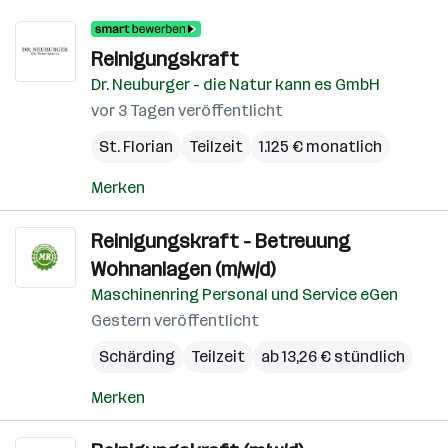
Reinigungskraft
Dr. Neuburger - die Natur kann es GmbH
vor 3 Tagen veröffentlicht
St. Florian
Teilzeit
1.125 € monatlich
Merken
Reinigungskraft - Betreuung
Wohnanlagen (m/w/d)
Maschinenring Personal und Service eGen
Gestern veröffentlicht
Schärding
Teilzeit
ab 13,26 € stündlich
Merken