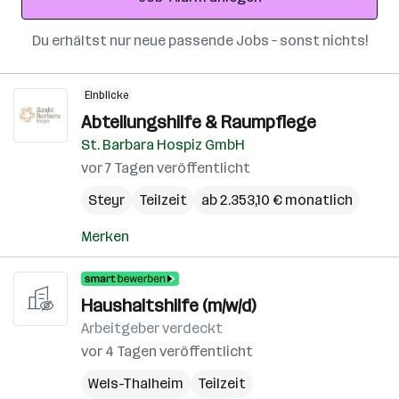
Du erhältst nur neue passende Jobs – sonst nichts!
Einblicke
Abteilungshilfe & Raumpflege
St. Barbara Hospiz GmbH
vor 7 Tagen veröffentlicht
Steyr
Teilzeit
ab 2.353,10 € monatlich
Merken
Haushaltshilfe (m/w/d)
Arbeitgeber verdeckt
vor 4 Tagen veröffentlicht
Wels-Thalheim
Teilzeit