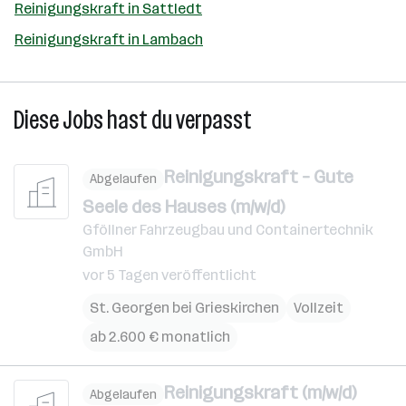
Reinigungskraft in Sattledt
Reinigungskraft in Lambach
Diese Jobs hast du verpasst
Reinigungskraft – Gute
Abgelaufen
Seele des Hauses (m/w/d)
Gföllner Fahrzeugbau und Containertechnik
GmbH
vor 5 Tagen veröffentlicht
St. Georgen bei Grieskirchen
Vollzeit
ab 2.600 € monatlich
Reinigungskraft (m/w/d)
Abgelaufen