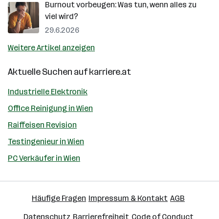
Burnout vorbeugen: Was tun, wenn alles zu
viel wird?
29.6.2026
Weitere Artikel anzeigen
Aktuelle Suchen auf
karriere.at
Industrielle Elektronik
Office Reinigung in Wien
Raiffeisen Revision
Testingenieur in Wien
PC Verkäufer in Wien
Häufige Fragen
Impressum & Kontakt
AGB
Datenschutz
Barrierefreiheit
Code of Conduct