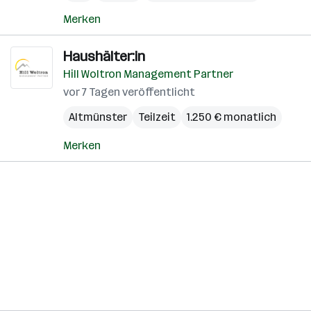
Merken
Haushälter:in
Hill Woltron Management Partner
vor 7 Tagen veröffentlicht
Altmünster
Teilzeit
1.250 € monatlich
Merken