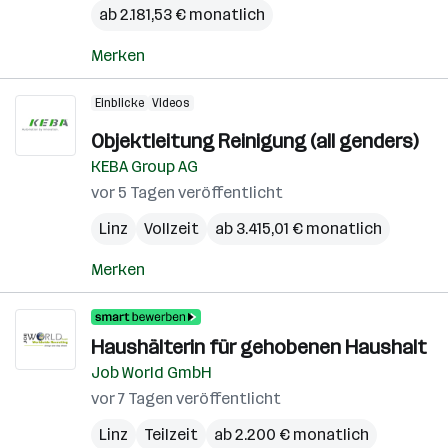
ab 2.181,53 € monatlich
Merken
Einblicke
Videos
Objektleitung Reinigung (all genders)
KEBA Group AG
vor 5 Tagen veröffentlicht
Linz
Vollzeit
ab 3.415,01 € monatlich
Merken
Haushälterin für gehobenen Haushalt
Job World GmbH
vor 7 Tagen veröffentlicht
Linz
Teilzeit
ab 2.200 € monatlich