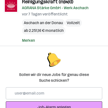
Reinigungskraft (m/w/d)
AGRANA Stärke GmbH - Werk Aschach
vor 7 Tagen veröffentlicht
Aschach an der Donau
Vollzeit
ab 2.251,16 € monatlich
Merken
Sollen wir dir neue Jobs für genau diese
Suche schicken?
E-
Mail-
Adresse
Job-Alarm anlegen