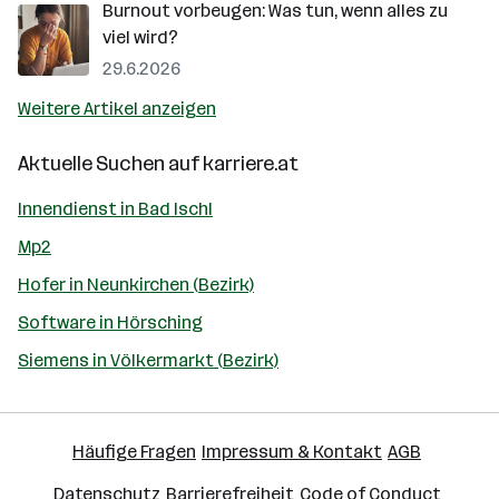
Burnout vorbeugen: Was tun, wenn alles zu
viel wird?
29.6.2026
Weitere Artikel anzeigen
Aktuelle Suchen auf
karriere.at
Innendienst in Bad Ischl
Mp2
Hofer in Neunkirchen (Bezirk)
Software in Hörsching
Siemens in Völkermarkt (Bezirk)
Häufige Fragen
Impressum & Kontakt
AGB
Datenschutz
Barrierefreiheit
Code of Conduct