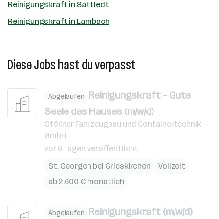
Reinigungskraft in Sattledt
Reinigungskraft in Lambach
Diese Jobs hast du verpasst
Reinigungskraft – Gute
Abgelaufen
Seele des Hauses (m/w/d)
Gföllner Fahrzeugbau und Containertechnik
GmbH
vor 6 Tagen veröffentlicht
St. Georgen bei Grieskirchen
Vollzeit
ab 2.600 € monatlich
Reinigungskraft (m/w/d)
Abgelaufen