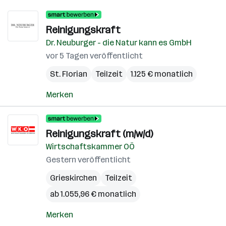
Reinigungskraft
Dr. Neuburger - die Natur kann es GmbH
vor 5 Tagen veröffentlicht
St. Florian
Teilzeit
1.125 € monatlich
Merken
Reinigungskraft (m/w/d)
Wirtschaftskammer OÖ
Gestern veröffentlicht
Grieskirchen
Teilzeit
ab 1.055,96 € monatlich
Merken