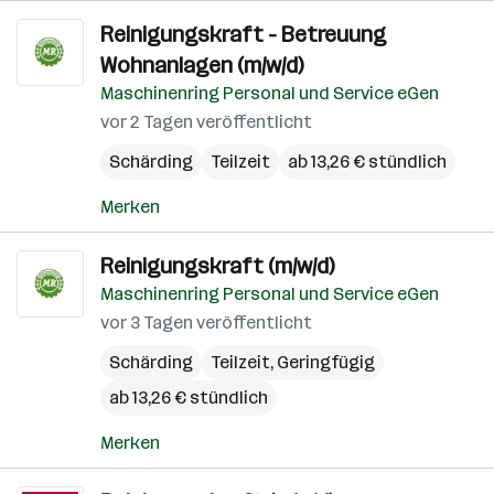
Reinigungskraft - Betreuung
Wohnanlagen (m/w/d)
Maschinenring Personal und Service eGen
vor 2 Tagen veröffentlicht
Schärding
Teilzeit
ab 13,26 € stündlich
Merken
Reinigungskraft (m/w/d)
Maschinenring Personal und Service eGen
vor 3 Tagen veröffentlicht
Schärding
Teilzeit, Geringfügig
ab 13,26 € stündlich
Merken