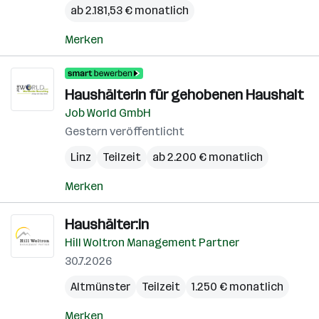
ab 2.181,53 € monatlich
Merken
Haushälterin für gehobenen Haushalt
Job World GmbH
Gestern veröffentlicht
Linz
Teilzeit
ab 2.200 € monatlich
Merken
Haushälter:in
Hill Woltron Management Partner
30.7.2026
Altmünster
Teilzeit
1.250 € monatlich
Merken