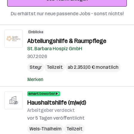
Du erhältst nur neue passende Jobs – sonst nichts!
Einblicke
Abteilungshilfe & Raumpflege
St. Barbara Hospiz GmbH
30.7.2026
Steyr
Teilzeit
ab 2.353,10 € monatlich
Merken
Haushaltshilfe (m/w/d)
Arbeitgeber verdeckt
vor 5 Tagen veröffentlicht
Wels-Thalheim
Teilzeit