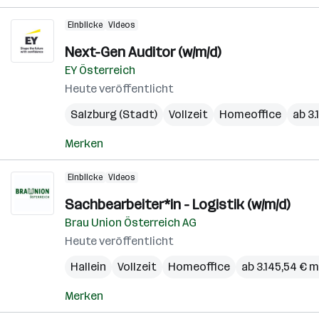
Einblicke
Videos
Next-Gen Auditor (w/m/d)
EY Österreich
Heute veröffentlicht
Salzburg (Stadt)
Vollzeit
Homeoffice
ab 3
Merken
Einblicke
Videos
Sachbearbeiter*in - Logistik (w/m/d)
Brau Union Österreich AG
Heute veröffentlicht
Hallein
Vollzeit
Homeoffice
ab 3.145,54 € 
Merken