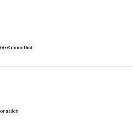
.100 € monatlich
monatlich