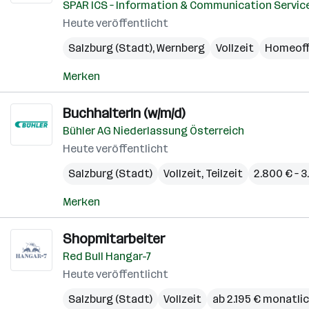
SPAR ICS – Information & Communication Servic
Heute veröffentlicht
Salzburg (Stadt)
,
Wernberg
Vollzeit
Homeoff
Merken
BuchhalterIn (w/m/d)
Bühler AG Niederlassung Österreich
Heute veröffentlicht
Salzburg (Stadt)
Vollzeit, Teilzeit
2.800 € – 
Merken
Shopmitarbeiter
Red Bull Hangar-7
Heute veröffentlicht
Salzburg (Stadt)
Vollzeit
ab 2.195 € monatli