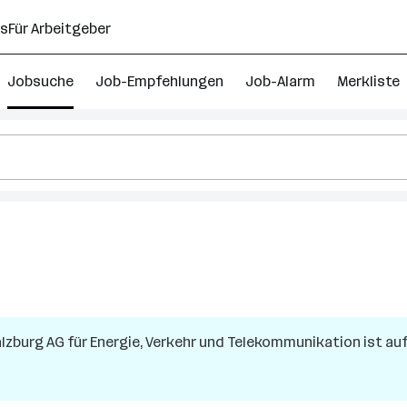
ns
Für Arbeitgeber
Jobsuche
Job-Empfehlungen
Job-Alarm
Merkliste
lzburg AG für Energie, Verkehr und Telekommunikation
ist auf