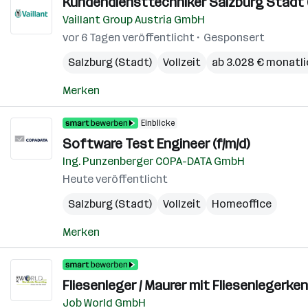
Kundendiensttechniker Salzburg Stadt 
Vaillant Group Austria GmbH
vor 6 Tagen veröffentlicht
Gesponsert
Salzburg (Stadt)
Vollzeit
ab 3.028 € monatli
Merken
Einblicke
Software Test Engineer (f/m/d)
Ing. Punzenberger COPA-DATA GmbH
Heute veröffentlicht
Salzburg (Stadt)
Vollzeit
Homeoffice
Merken
Fliesenleger / Maurer mit Fliesenlegerke
Job World GmbH