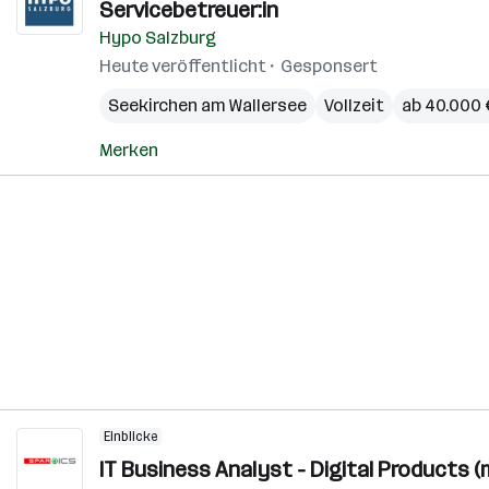
Servicebetreuer:in
Hypo Salzburg
Heute veröffentlicht
Gesponsert
Seekirchen am Wallersee
Vollzeit
ab 40.000 €
Merken
Einblicke
IT Business Analyst - Digital Products (