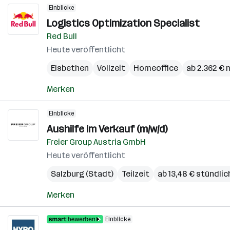
Einblicke
Logistics Optimization Specialist
Red Bull
Heute veröffentlicht
Elsbethen
Vollzeit
Homeoffice
ab 2.362 € 
Merken
Einblicke
Aushilfe im Verkauf (m/w/d)
Freier Group Austria GmbH
Heute veröffentlicht
Salzburg (Stadt)
Teilzeit
ab 13,48 € stündlic
Merken
Einblicke