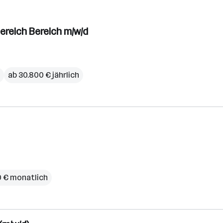
reich Bereich m/w/d
ab 30.800 € jährlich
0 € monatlich