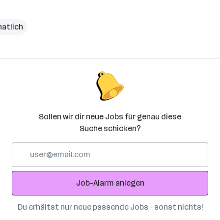
natlich
Sollen wir dir neue Jobs für genau diese
Suche schicken?
E-
Mail-
Adresse
Job-Alarm anlegen
Du erhältst nur neue passende Jobs – sonst nichts!