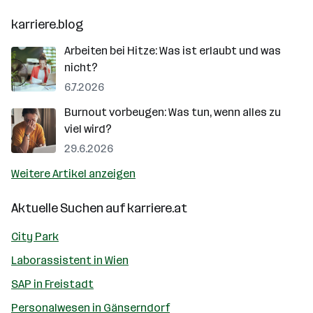
karriere.blog
Arbeiten bei Hitze: Was ist erlaubt und was
nicht?
6.7.2026
Burnout vorbeugen: Was tun, wenn alles zu
viel wird?
29.6.2026
Weitere Artikel anzeigen
Aktuelle Suchen auf
karriere.at
City Park
Laborassistent in Wien
SAP in Freistadt
Personalwesen in Gänserndorf