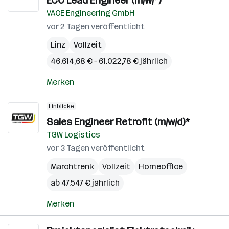
ECO Lead Engineer (m/w/*)
VACE Engineering GmbH
vor 2 Tagen veröffentlicht
Linz
Vollzeit
46.614,68 € – 61.022,78 € jährlich
Merken
Einblicke
Sales Engineer Retrofit (m/w/d)*
TGW Logistics
vor 3 Tagen veröffentlicht
Marchtrenk
Vollzeit
Homeoffice
ab 47.547 € jährlich
Merken