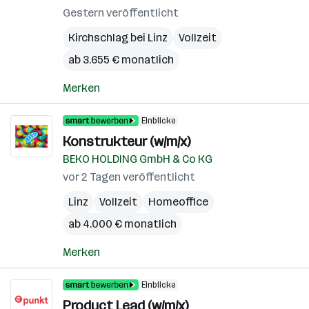
Gestern veröffentlicht
Kirchschlag bei Linz
Vollzeit
ab 3.655 € monatlich
Merken
Einblicke
Konstrukteur (w/m/x)
BEKO HOLDING GmbH & Co KG
vor 2 Tagen veröffentlicht
Linz
Vollzeit
Homeoffice
ab 4.000 € monatlich
Merken
Einblicke
Product Lead (w/m/x)