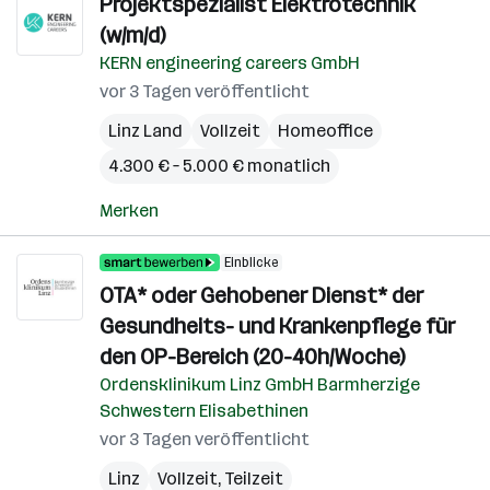
Projektspezialist Elektrotechnik
(w/m/d)
KERN engineering careers GmbH
vor 3 Tagen veröffentlicht
Linz Land
Vollzeit
Homeoffice
4.300 € – 5.000 € monatlich
Merken
Einblicke
OTA* oder Gehobener Dienst* der
Gesundheits- und Krankenpflege für
den OP-Bereich (20-40h/Woche)
Ordensklinikum Linz GmbH Barmherzige
Schwestern Elisabethinen
vor 3 Tagen veröffentlicht
Linz
Vollzeit, Teilzeit