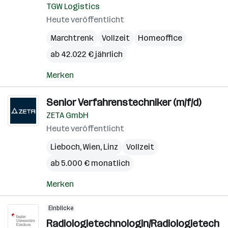
TGW Logistics
Heute veröffentlicht
Marchtrenk
Vollzeit
Homeoffice
ab 42.022 € jährlich
Merken
Senior Verfahrenstechniker (m/f/d)
ZETA GmbH
Heute veröffentlicht
Lieboch
,
Wien
,
Linz
Vollzeit
ab 5.000 € monatlich
Merken
Einblicke
Radiologietechnologin/Radiologietech