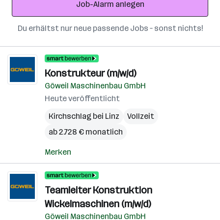
Job-Alarm anlegen
Du erhältst nur neue passende Jobs – sonst nichts!
Konstrukteur (m/w/d)
Göweil Maschinenbau GmbH
Heute veröffentlicht
Kirchschlag bei Linz
Vollzeit
ab 2.728 € monatlich
Merken
Teamleiter Konstruktion
Wickelmaschinen (m/w/d)
Göweil Maschinenbau GmbH