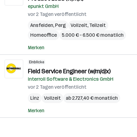
epunkt GmbH
vor 2 Tagen veröffentlicht
Ansfelden
,
Perg
Vollzeit, Teilzeit
Homeoffice
5.000 € – 6.500 € monatlich
Merken
Einblicke
Field Service Engineer (w/m/d/x)
Interroll Software & Electronics GmbH
vor 2 Tagen veröffentlicht
Linz
Vollzeit
ab 2.727,40 € monatlich
Merken