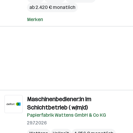
ab 2.420 € monatlich
Merken
Maschinenbediener:in im
Schichtbetrieb ( w/m/d)
Papierfabrik Wattens GmbH & Co KG
29.7.2026