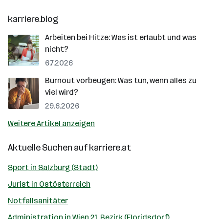
karriere.blog
Arbeiten bei Hitze: Was ist erlaubt und was
nicht?
6.7.2026
Burnout vorbeugen: Was tun, wenn alles zu
viel wird?
29.6.2026
Weitere Artikel anzeigen
Aktuelle Suchen auf
karriere.at
Sport in Salzburg (Stadt)
Jurist in Ostösterreich
Notfallsanitäter
Administration in Wien 21. Bezirk (Floridsdorf)