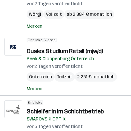
vor 2 Tagen veröffentlicht
Wörgl
Vollzeit
ab 2.384 € monatlich
Merken
Einblicke
Videos
Duales Studium Retail (m/w/d)
Peek & Cloppenburg Österreich
vor 2 Tagen veröffentlicht
Österreich
Teilzeit
2.251 € monatlich
Merken
Einblicke
Schleifer:in im Schichtbetrieb
SWAROVSKI OPTIK
vor 5 Tagen veröffentlicht