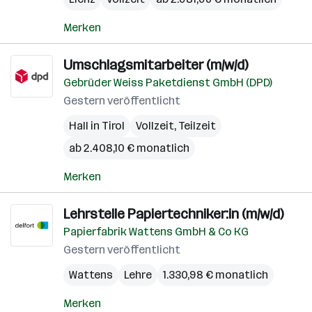
Merken
Umschlagsmitarbeiter (m/w/d)
Gebrüder Weiss Paketdienst GmbH (DPD)
Gestern veröffentlicht
Hall in Tirol
Vollzeit, Teilzeit
ab 2.408,10 € monatlich
Merken
Lehrstelle Papiertechniker:in (m/w/d)
Papierfabrik Wattens GmbH & Co KG
Gestern veröffentlicht
Wattens
Lehre
1.330,98 € monatlich
Merken