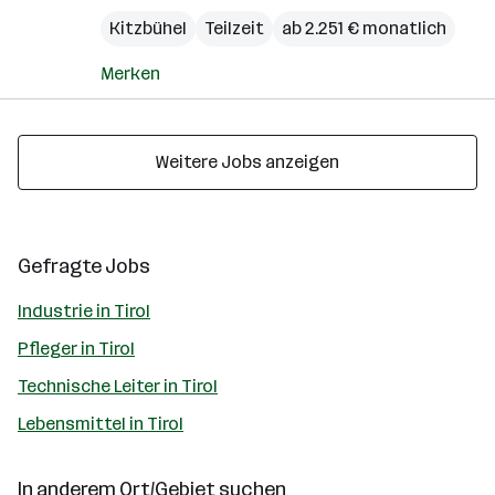
Kitzbühel
Teilzeit
ab 2.251 € monatlich
Merken
Weitere Jobs anzeigen
Gefragte Jobs
Industrie in Tirol
Pfleger in Tirol
Technische Leiter in Tirol
Lebensmittel in Tirol
In anderem Ort/Gebiet suchen