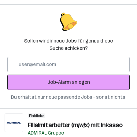
Sollen wir dir neue Jobs für genau diese
Suche schicken?
E-
Mail-
Adresse
Job-Alarm anlegen
Du erhältst nur neue passende Jobs – sonst nichts!
Einblicke
Filialmitarbeiter (m/w/x) mit Inkasso
ADMIRAL Gruppe