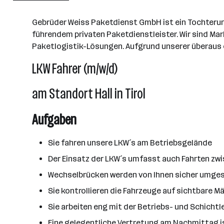
Leopoldsdorf
Gebrüder Weiss Paketdienst GmbH ist ein Tochterun
führendem privaten Paketdienstleister. Wir sind Ma
Paketlogistik-Lösungen. Aufgrund unserer überaus 
LKW Fahrer (m/w/d)
am Standort Hall in Tirol
Aufgaben
Sie fahren unsere LKW´s am Betriebsgelände
Der Einsatz der LKW´s umfasst auch Fahrten z
Wechselbrücken werden von Ihnen sicher umge
Sie kontrollieren die Fahrzeuge auf sichtbare M
Sie arbeiten eng mit der Betriebs- und Schich
Eine gelegentliche Vertretung am Nachmittag i