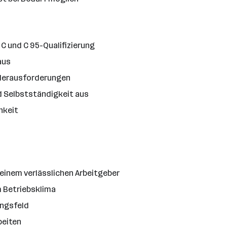
 C und C 95-Qualifizierung
aus
 Herausforderungen
d Selbstständigkeit aus
chkeit
 einem verlässlichen Arbeitgeber
m Betriebsklima
ungsfeld
beiten