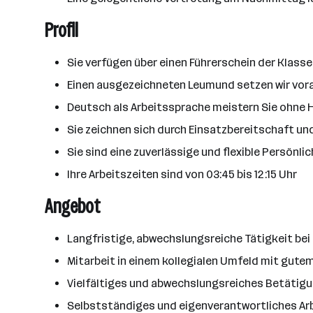
Profil
Sie verfügen über einen Führerschein der Klasse
Einen ausgezeichneten Leumund setzen wir vor
Deutsch als Arbeitssprache meistern Sie ohne
Sie zeichnen sich durch Einsatzbereitschaft un
Sie sind eine zuverlässige und flexible Persönli
Ihre Arbeitszeiten sind von 03:45 bis 12:15 Uhr
Angebot
Langfristige, abwechslungsreiche Tätigkeit bei
Mitarbeit in einem kollegialen Umfeld mit gute
Vielfältiges und abwechslungsreiches Betätig
Selbstständiges und eigenverantwortliches Ar