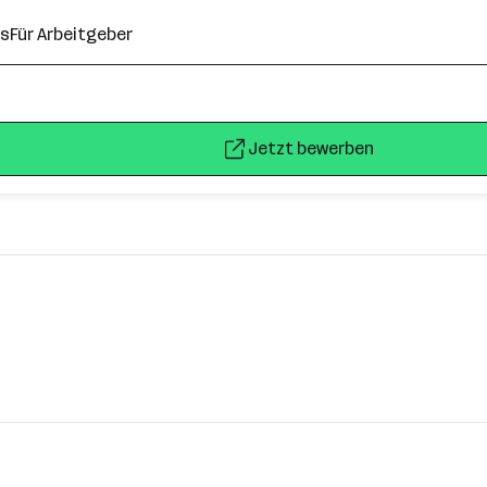
ns
Für Arbeitgeber
Jetzt bewerben