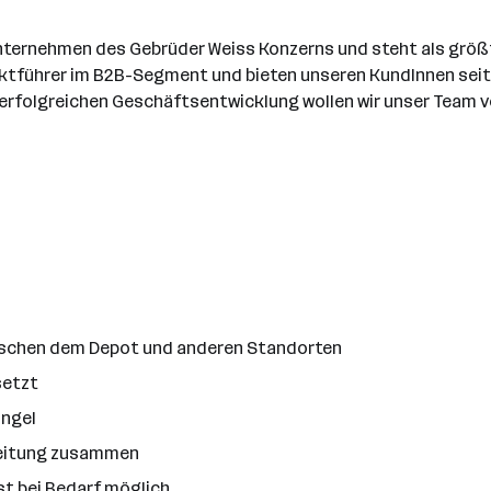
ternehmen des Gebrüder Weiss Konzerns und steht als größte
rktführer im B2B-Segment und bieten unseren KundInnen seit
erfolgreichen Geschäftsentwicklung wollen wir unser Team v
wischen dem Depot und anderen Standorten
setzt
ängel
tleitung zusammen
st bei Bedarf möglich