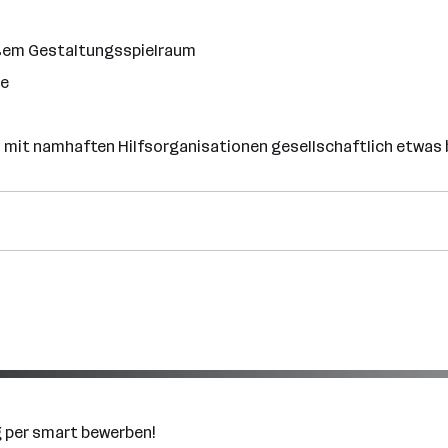
oßem Gestaltungsspielraum
ge
am mit namhaften Hilfsorganisationen gesellschaftlich etwas
g per smart bewerben!