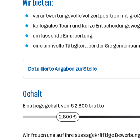
Wir bieten:
verantwortungsvolle Vollzeitposition mit gr
kollegiales Team und kurze Entscheidungswe
umfassende Einarbeitung
eine sinnvolle Tätigkeit, bei der Sie gemeins
Detaillierte Angaben zur Stelle
Gehalt
Einstiegsgehalt von € 2.800 brutto
2.800 €
Wir freuen uns auf Ihre aussagekräftige Bewerbun