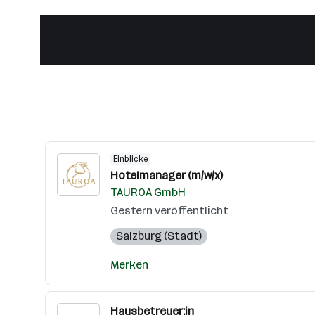
Einblicke
Hotelmanager (m/w/x)
TAUROA GmbH
Gestern veröffentlicht
Salzburg (Stadt)
Merken
Hausbetreuer:in