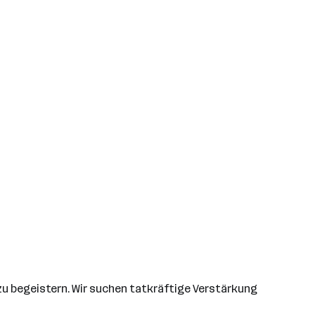
zu begeistern. Wir suchen tatkräftige Verstärkung