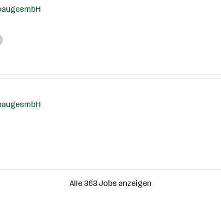
nbaugesmbH
nbaugesmbH
Alle 363 Jobs anzeigen