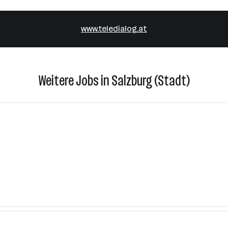
www.teledialog.at
Weitere Jobs in Salzburg (Stadt)