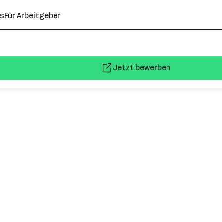
ns
Für Arbeitgeber
Jetzt bewerben