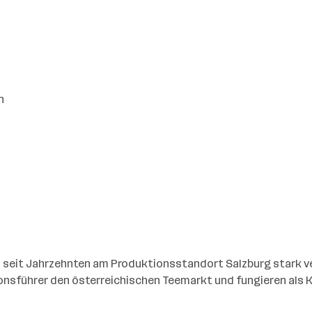
n
seit Jahrzehnten am Produktionsstandort Salzburg stark verw
ionsführer den österreichischen Teemarkt und fungieren als K