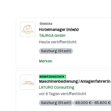
Einblicke
Hotelmanager (m/w/x)
TAUROA GmbH
Heute veröffentlicht
Salzburg (Stadt)
Merken
Maschinenbedienung / Anlagenfahrer:in 
LATURO Consulting
vor 6 Tagen veröffentlicht
Salzburg (Stadt)
49.000 € – 65.800 € 