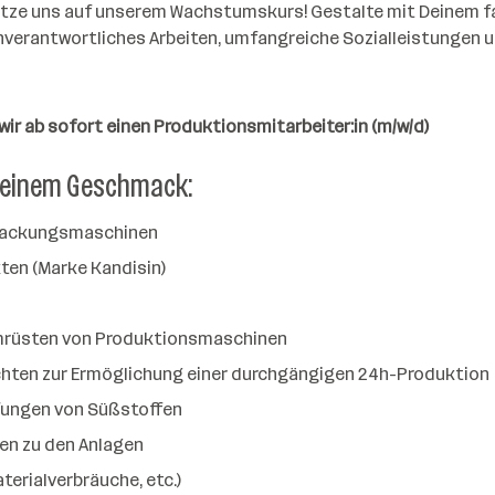
tütze uns auf unserem Wachstumskurs! Gestalte mit Deinem 
nverantwortliches Arbeiten, umfangreiche Sozialleistungen 
wir ab sofort einen Produktionsmitarbeiter:in (m/w/d)
deinem Geschmack:
rpackungsmaschinen
ten (Marke Kandisin)
 Umrüsten von Produktionsmaschinen
chten zur Ermöglichung einer durchgängigen 24h-Produktion
üfungen von Süßstoffen
en zu den Anlagen
erialverbräuche, etc.)