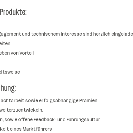
 Produkte:
n
ngagement und technischem Interesse sind herzlich eingelade
eiten
eben von Vorteil
eitsweise
chung:
Nachtarbeit sowie erfolgsabhängige Prämien
weiterzuentwickeln.
en, sowie offene Feedback- und Führungskultur
hkeit eines Marktführers