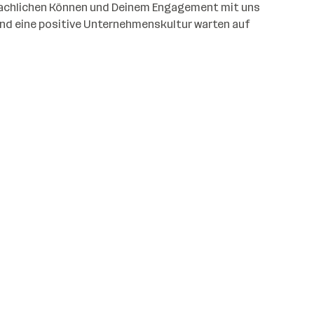
fachlichen Können und Deinem Engagement mit uns
und eine positive Unternehmenskultur warten auf