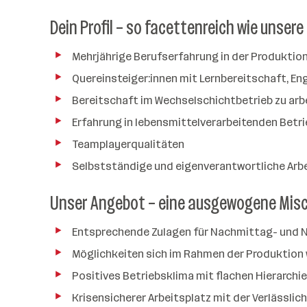
Dein Profil – so facettenreich wie unsere
Mehrjährige Berufserfahrung in der Produktio
Quereinsteiger:innen mit Lernbereitschaft, E
Bereitschaft im Wechselschichtbetrieb zu arb
Erfahrung in lebensmittelverarbeitenden Betri
Teamplayerqualitäten
Selbstständige und eigenverantwortliche Arb
Unser Angebot – eine ausgewogene Mis
Entsprechende Zulagen für Nachmittag- und 
Möglichkeiten sich im Rahmen der Produktion 
Positives Betriebsklima mit flachen Hierarchi
Krisensicherer Arbeitsplatz mit der Verlässlic