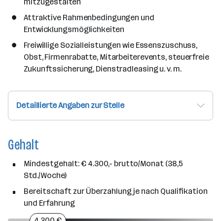
mitzugestalten
Attraktive Rahmenbedingungen und
Entwicklungsmöglichkeiten
Freiwillige Sozialleistungen wie Essenszuschuss,
Obst, Firmenrabatte, Mitarbeiterevents, steuerfreie
Zukunftssicherung, Dienstradleasing u. v. m.
Detaillierte Angaben zur Stelle
Gehalt
Mindestgehalt: € 4.300,- brutto/Monat (38,5
Std./Woche)
Bereitschaft zur Überzahlung je nach Qualifikation
und Erfahrung
4.300 €