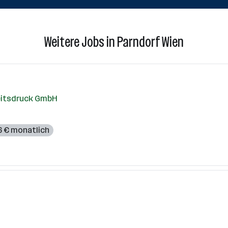
Weitere Jobs in Parndorf Wien
eitsdruck GmbH
6 € monatlich