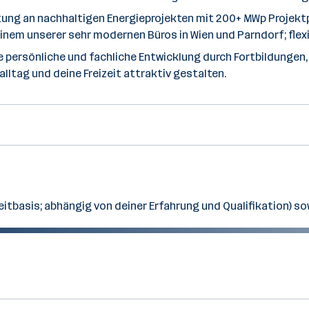
tung an nachhaltigen Energieprojekten mit 200+ MWp Projektp
 einem unserer sehr modernen Büros in Wien und Parndorf; flex
e persönliche und fachliche Entwicklung durch Fortbildungen
alltag und deine Freizeit attraktiv gestalten.
lzeitbasis; abhängig von deiner Erfahrung und Qualifikation) 