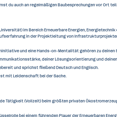
mst du auch an regelmäßigen Baubesprechungen vor Ort teil
Universität) im Bereich Erneuerbare Energien, Energietechnik
serfahrung in der Projektleitung von Infrastrukturprojekten,
ninitiative und eine Hands-on-Mentalität gehören zu deinen 
Kommunikationsstärke, deiner Lösungsorientierung und dein
sebereit und sprichst fließend Deutsch und Englisch.
ist mit Leidenschaft bei der Sache.
nde Tätigkeit (Vollzeit) beim größten privaten Ökostromerzeu
selrolle bei einem führenden Player der Erneuerbaren Energ