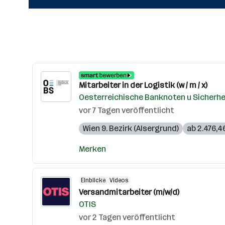
Mitarbeiter in der Logistik (w / m / x)
Oesterreichische Banknoten u Sicherh
vor 7 Tagen veröffentlicht
Wien 9. Bezirk (Alsergrund)
ab 2.476,4
Merken
Einblicke
Videos
Versandmitarbeiter (m/w/d)
OTIS
vor 2 Tagen veröffentlicht