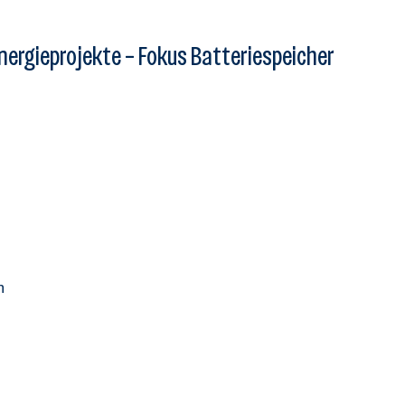
 Energieprojekte – Fokus Batteriespeicher
n