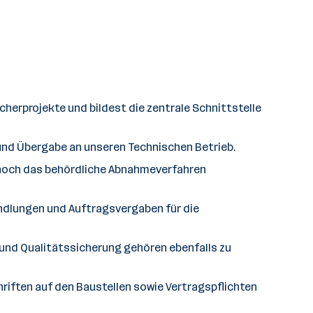
erprojekte und bildest die zentrale Schnittstelle
und Übergabe an unseren Technischen Betrieb.
h noch das behördliche Abnahmeverfahren
ndlungen und Auftragsvergaben für die
 und Qualitätssicherung gehören ebenfalls zu
riften auf den Baustellen sowie Vertragspflichten