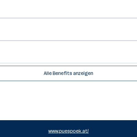
Alle Benefits anzeigen
www.puespoek.at/