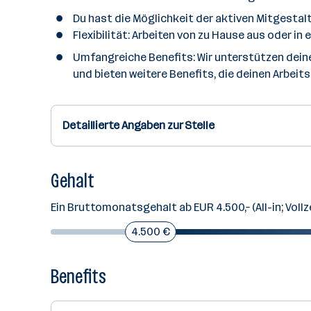
Du hast die Möglichkeit der aktiven Mitgestal
Flexibilität: Arbeiten von zu Hause aus oder in
Umfangreiche Benefits: Wir unterstützen dein
und bieten weitere Benefits, die deinen Arbeits
Detaillierte Angaben zur Stelle
Gehalt
Ein Bruttomonatsgehalt ab EUR 4.500,– (All-in; Vol
4.500 €
Benefits