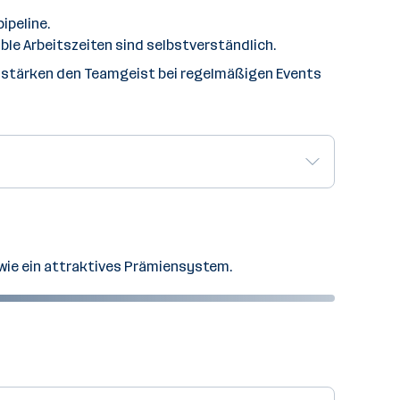
ipeline.
ible Arbeitszeiten sind selbstverständlich.
, stärken den Teamgeist bei regelmäßigen Events
sowie ein attraktives Prämiensystem.