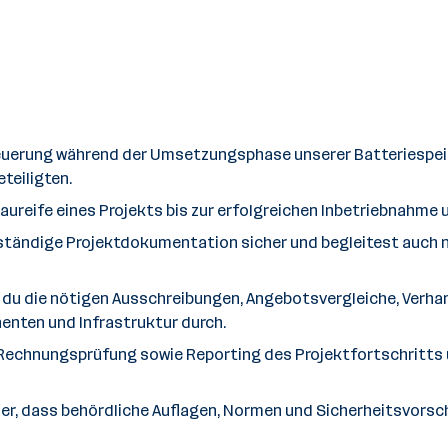
euerung während der Umsetzungsphase unserer Batteriespeich
teiligten.
ureife eines Projekts bis zur erfolgreichen Inbetriebnahme 
ollständige Projektdokumentation sicher und begleitest auc
u die nötigen Ausschreibungen, Angebotsvergleiche, Verha
nten und Infrastruktur durch.
l. Rechnungsprüfung sowie Reporting des Projektfortschritts
er, dass behördliche Auflagen, Normen und Sicherheitsvorsch