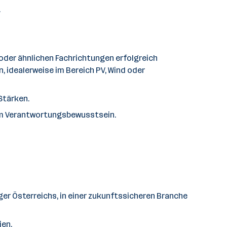
.
 oder ähnlichen Fachrichtungen erfolgreich
 idealerweise im Bereich PV, Wind oder
Stärken.
em Verantwortungsbewusstsein.
ger Österreichs, in einer zukunftssicheren Branche
ien.