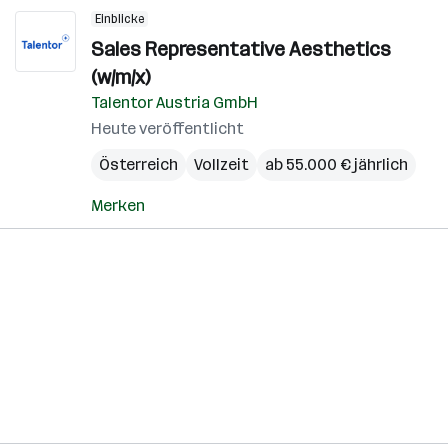
Einblicke
Sales Representative Aesthetics
(w/m/x)
Talentor Austria GmbH
Heute veröffentlicht
Österreich
Vollzeit
ab 55.000 € jährlich
Merken