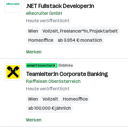
.NET Fullstack Developer:in
eRecruiter GmbH
Heute veröffentlicht
Wien
Vollzeit, Freelancer*in, Projektarbeit
Homeoffice
ab 3.954 € monatlich
Merken
Einblicke
Teamleiter:in Corporate Banking
Raiffeisen Oberösterreich
Heute veröffentlicht
Wien
Vollzeit
Homeoffice
ab 100.000 € jährlich
Merken