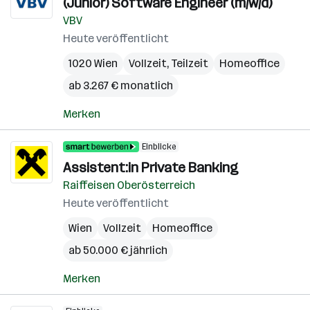
(Junior) Software Engineer (m/w/d)
VBV
Heute veröffentlicht
1020 Wien
Vollzeit, Teilzeit
Homeoffice
ab 3.267 € monatlich
Merken
Einblicke
Assistent:in Private Banking
Raiffeisen Oberösterreich
Heute veröffentlicht
Wien
Vollzeit
Homeoffice
ab 50.000 € jährlich
Merken