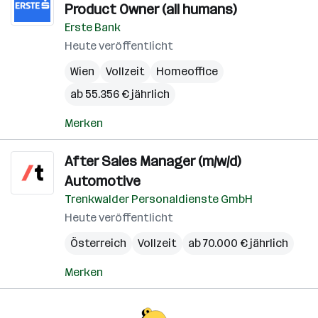
Product Owner (all humans)
Erste Bank
Heute veröffentlicht
Wien
Vollzeit
Homeoffice
ab 55.356 € jährlich
Merken
After Sales Manager (m/w/d)
Automotive
Trenkwalder Personaldienste GmbH
Heute veröffentlicht
Österreich
Vollzeit
ab 70.000 € jährlich
Merken