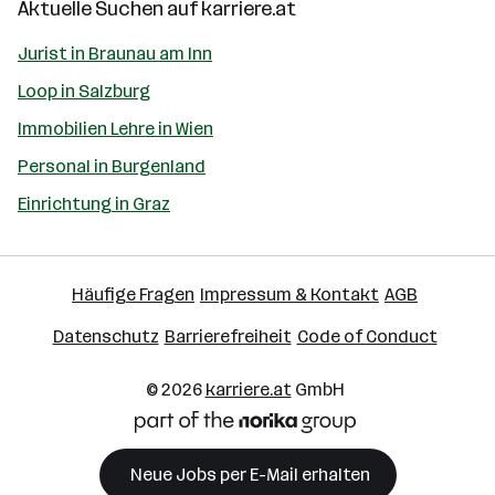
Aktuelle Suchen auf
karriere.at
Jurist in Braunau am Inn
Loop in Salzburg
Immobilien Lehre in Wien
Personal in Burgenland
Einrichtung in Graz
Häufige Fragen
Impressum & Kontakt
AGB
Datenschutz
Barrierefreiheit
Code of Conduct
© 2026
karriere.at
GmbH
Neue Jobs per E-Mail erhalten