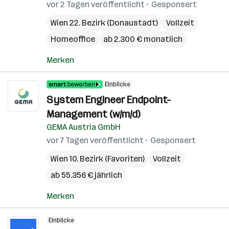
vor 2 Tagen veröffentlicht
Gesponsert
Wien 22. Bezirk (Donaustadt)
Vollzeit
Homeoffice
ab 2.300 € monatlich
Merken
Einblicke
System Engineer Endpoint-
Management (w/m/d)
GEMA Austria GmbH
vor 7 Tagen veröffentlicht
Gesponsert
Wien 10. Bezirk (Favoriten)
Vollzeit
ab 55.356 € jährlich
Merken
Einblicke