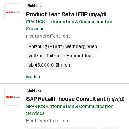
Einblicke
Product Lead Retail ERP (m/w/d)
SPAR ICS – Information & Communication
Services
Heute veröffentlicht
Salzburg (Stadt)
,
Wernberg
,
Wien
Vollzeit, Teilzeit
Homeoffice
ab 45.000 € jährlich
Merken
Einblicke
SAP Retail Inhouse Consultant (m/w/d)
SPAR ICS – Information & Communication
Services
Heute veröffentlicht