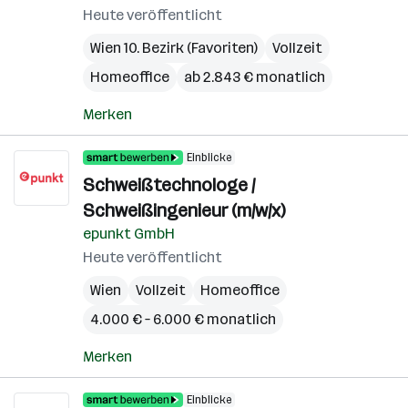
Heute veröffentlicht
Wien 10. Bezirk (Favoriten)
Vollzeit
Homeoffice
ab 2.843 € monatlich
Merken
Einblicke
Schweißtechnologe /
Schweißingenieur (m/w/x)
epunkt GmbH
Heute veröffentlicht
Wien
Vollzeit
Homeoffice
4.000 € – 6.000 € monatlich
Merken
Einblicke