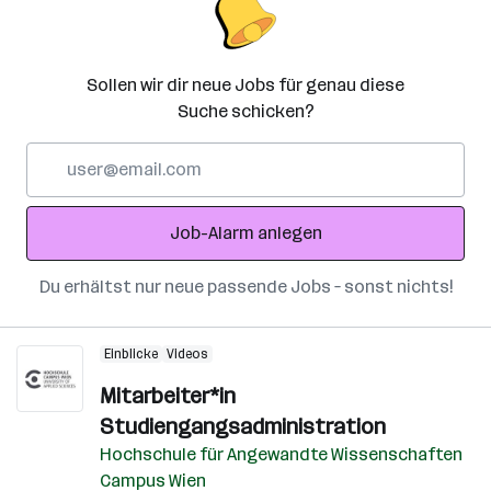
Sollen wir dir neue Jobs für genau diese
Suche schicken?
E-
Mail-
Adresse
Job-Alarm anlegen
Du erhältst nur neue passende Jobs – sonst nichts!
Einblicke
Videos
Mitarbeiter*in
Studiengangsadministration
Hochschule für Angewandte Wissenschaften
Campus Wien