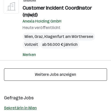
Einblicke
Customer Incident Coordinator
(m/w/d)
Anexia Holding GmbH
Heute veröffentlicht
Wien
,
Graz
,
Klagenfurt am Wörthersee
Vollzeit
ab 56.000 € jährlich
Merken
Weitere Jobs anzeigen
Gefragte Jobs
Sekretärin in Wien