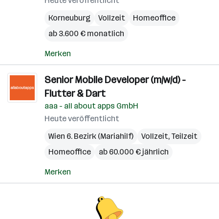
Heute veröffentlicht
Korneuburg
Vollzeit
Homeoffice
ab 3.600 € monatlich
Merken
Senior Mobile Developer (m/w/d) -
Flutter & Dart
aaa - all about apps GmbH
Heute veröffentlicht
Wien 6. Bezirk (Mariahilf)
Vollzeit, Teilzeit
Homeoffice
ab 60.000 € jährlich
Merken