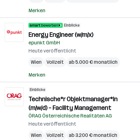
Merken
Einblicke
Energy Engineer (w/m/x)
epunkt GmbH
Heute veröffentlicht
Wien
Vollzeit
ab 5.000 € monatlich
Merken
Einblicke
Technische*r Objektmanager*in
(m/w/d) – Facility Management
ÖRAG Österreichische Realitäten AG
Heute veröffentlicht
Wien
Vollzeit
ab 3.200 € monatlich