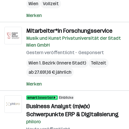
Wien
Vollzeit
Merken
Mitarbeiter*in Forschungsservice
Musik und Kunst Privatuniversität der Stadt
Wien GmbH
Gestern veröffentlicht
Gesponsert
Wien 1. Bezirk (Innere Stadt)
Teilzeit
ab 27.691,16 € jährlich
Merken
Einblicke
Business Analyst (m/w/x)
Schwerpunkte ERP & Digitalisierung
philoro