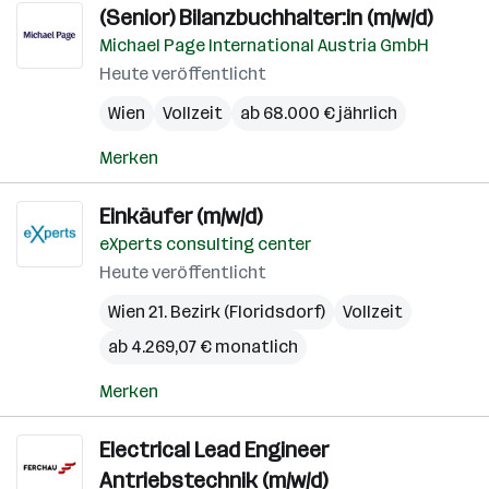
(Senior) Bilanzbuchhalter:in (m/w/d)
Michael Page International Austria GmbH
Heute veröffentlicht
Wien
Vollzeit
ab 68.000 € jährlich
Merken
Einkäufer (m/w/d)
eXperts consulting center
Heute veröffentlicht
Wien 21. Bezirk (Floridsdorf)
Vollzeit
ab 4.269,07 € monatlich
Merken
Electrical Lead Engineer
Antriebstechnik (m/w/d)