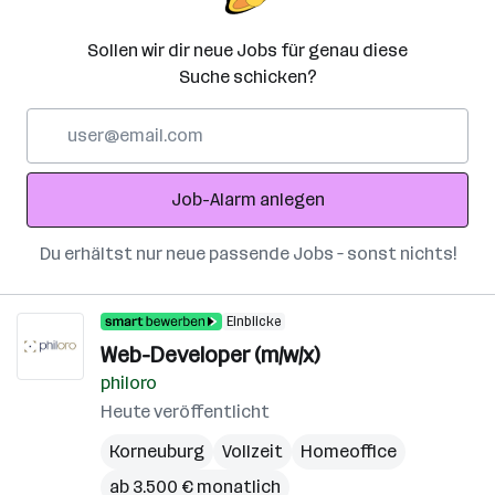
Sollen wir dir neue Jobs für genau diese
Suche schicken?
E-
Mail-
Adresse
Job-Alarm anlegen
Du erhältst nur neue passende Jobs – sonst nichts!
Einblicke
Web-Developer (m/w/x)
philoro
Heute veröffentlicht
Korneuburg
Vollzeit
Homeoffice
ab 3.500 € monatlich