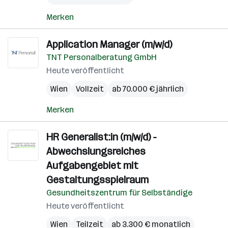
Merken
Application Manager (m/w/d)
TNT Personalberatung GmbH
Heute veröffentlicht
Wien
Vollzeit
ab 70.000 € jährlich
Merken
HR Generalist:in (m/w/d) -
Abwechslungsreiches
Aufgabengebiet mit
Gestaltungsspielraum
Gesundheitszentrum für Selbständige
Heute veröffentlicht
Wien
Teilzeit
ab 3.300 € monatlich