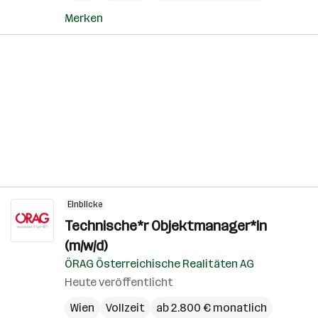
Merken
Einblicke
Technische*r Objektmanager*in
(m/w/d)
ÖRAG Österreichische Realitäten AG
Heute veröffentlicht
Wien
Vollzeit
ab 2.800 € monatlich