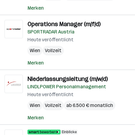
Merken
Operations Manager (m/f/d)
SPORTRADAR Austria
Heute veröffentlicht
Wien
Vollzeit
Merken
Niederlassungsleitung (m/w/d)
LINDLPOWER Personalmanagement
Heute veröffentlicht
Wien
Vollzeit
ab 6.500 € monatlich
Merken
Einblicke