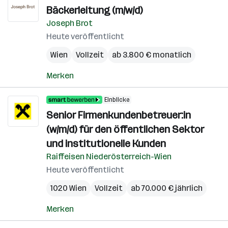
Bäckerleitung (m/w/d)
Joseph Brot
Heute veröffentlicht
Wien
Vollzeit
ab 3.800 € monatlich
Merken
Einblicke
Senior Firmenkundenbetreuer:in
(w/m/d) für den öffentlichen Sektor
und institutionelle Kunden
Raiffeisen Niederösterreich-Wien
Heute veröffentlicht
1020 Wien
Vollzeit
ab 70.000 € jährlich
Merken