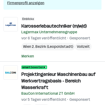
Firmenprofil anzeigen
Einblicke
Karosseriebautechniker (m/w/d)
Lagermax Unternehmensgruppe
vor 6 Tagen veröffentlicht
Gesponsert
Wien 2. Bezirk (Leopoldstadt)
Vollzeit
Merken
Projektingenieur Maschinenbau auf
Werkvertragsbasis - Bereich
Wasserkraft
BauCon International ZT GmbH
vor 5 Tagen veröffentlicht
Gesponsert