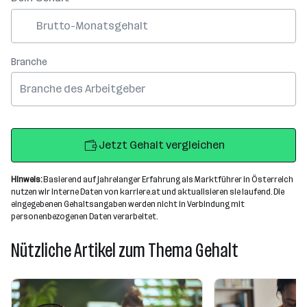
Branche
Branche des Arbeitgeber
Jetzt Gehalt vergleichen
Hinweis:
Basierend auf jahrelanger Erfahrung als Marktführer in Österreich
nutzen wir interne Daten von karriere.at und aktualisieren sie laufend. Die
eingegebenen Gehaltsangaben werden nicht in Verbindung mit
personenbezogenen Daten verarbeitet.
Nützliche Artikel zum Thema Gehalt