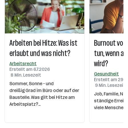
Arbeiten bei Hitze: Was ist
Burnout vor
erlaubt und was nicht?
tun, wenn all
wird?
Arbeitsrecht
Erstellt am 6.7.2026
Gesundheit
8 Min. Lesezeit
Erstellt am 29.6
Sommer, Sonne – und
9 Min. Lesezeit
dreißig Grad im Büro oder auf der
Job, Familie, Na
Baustelle. Was gilt bei Hitze am
ständige Erreich
Arbeitsplatz?…
viele Menschen f