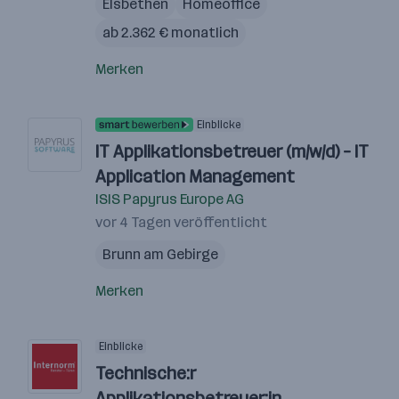
Elsbethen
Homeoffice
ab 2.362 € monatlich
Merken
Einblicke
IT Applikationsbetreuer (m/w/d) – IT
Application Management
ISIS Papyrus Europe AG
vor 4 Tagen veröffentlicht
Brunn am Gebirge
Merken
Einblicke
Technische:r
Applikationsbetreuer:in