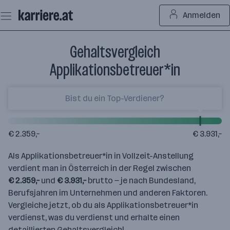
Zum
Anmelden
Seiteninhalt
springen
Gehaltsvergleich
Applikationsbetreuer*in
€ 2.359,–
€ 3.931,–
Als Applikationsbetreuer*in in Vollzeit-Anstellung
verdient man in Österreich in der Regel zwischen
€ 2.359,–
und
€ 3.931,–
brutto — je nach Bundesland,
Berufsjahren im Unternehmen und anderen Faktoren.
Vergleiche jetzt, ob du als Applikationsbetreuer*in
verdienst, was du verdienst und erhalte einen
detaillierten Gehaltsvergleich!