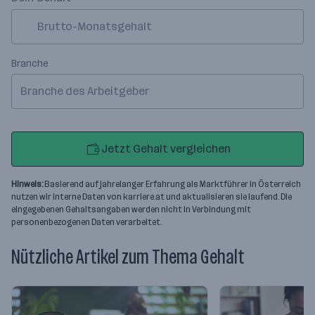
Branche
Branche des Arbeitgeber
Jetzt Gehalt vergleichen
Hinweis:
Basierend auf jahrelanger Erfahrung als Marktführer in Österreich
nutzen wir interne Daten von karriere.at und aktualisieren sie laufend. Die
eingegebenen Gehaltsangaben werden nicht in Verbindung mit
personenbezogenen Daten verarbeitet.
Nützliche Artikel zum Thema Gehalt