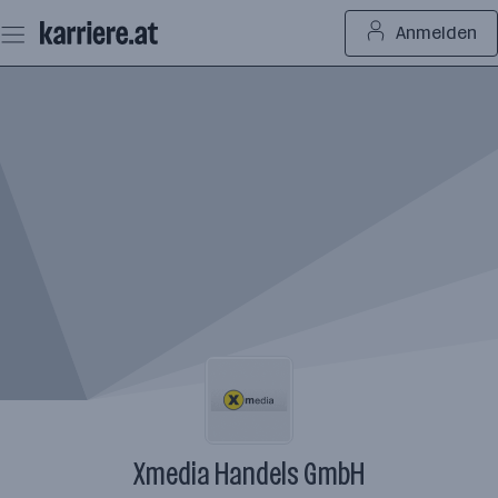
Zum
Anmelden
Seiteninhalt
springen
Xmedia Handels GmbH