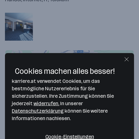
Cookies machen alles besser!
karriere.at verwendet Cookies, um das
bestmögliche Nutzererlebnis für Sie
sicherzustellen. Ihre Zustimmung können Sie
jederzeit
widerrufen.
In unserer
Datenschutzerklärung
können Sie weitere
Map data ©2026 Google
Informationen nachlesen.
Xmedia Handels GmbH
Cookie-Einstellungen