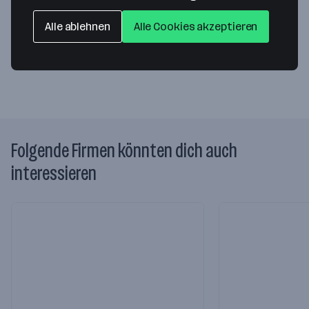
Franckstraße 45
4020 Linz
— Route berechnen
Alle ablehnen
Alle Cookies akzeptieren
Website
Folgende Firmen könnten dich auch
interessieren