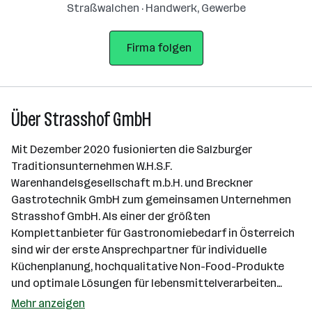
Straßwalchen · Handwerk, Gewerbe
Firma folgen
Über Strasshof GmbH
Mit Dezember 2020 fusionierten die Salzburger
Traditionsunternehmen W.H.S.F.
Warenhandelsgesellschaft m.b.H. und Breckner
Gastrotechnik GmbH zum gemeinsamen Unternehmen
Strasshof GmbH. Als einer der größten
Komplettanbieter für Gastronomiebedarf in Österreich
sind wir der erste Ansprechpartner für individuelle
Küchenplanung, hochqualitative Non-Food-Produkte
und optimale Lösungen für lebensmittelverarbeiten…
Mehr anzeigen