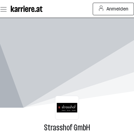
Zum
Anmelden
Seiteninhalt
springen
Strasshof GmbH