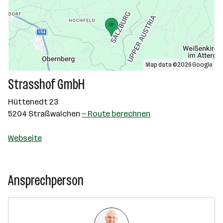
Map data ©2026 Google
Strasshof GmbH
Hüttenedt 23
5204 Straßwalchen
— Route berechnen
Webseite
Ansprechperson