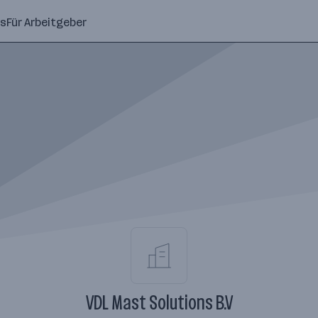
ns
Für Arbeitgeber
VDL Mast Solutions B.V