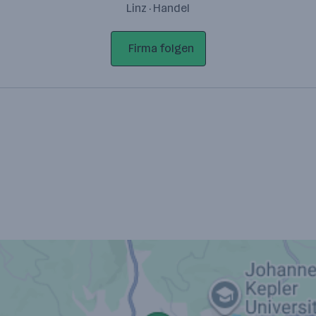
Linz · Handel
Firma folgen