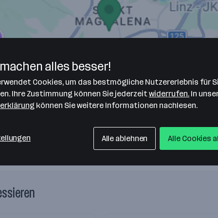
machen alles besser!
verwendet Cookies, um das bestmögliche Nutzererlebnis für S
len. Ihre Zustimmung können Sie jederzeit
widerrufen.
In unse
erklärung
können Sie weitere Informationen nachlesen.
tellungen
Alle ablehnen
Alle Cookies 
essieren