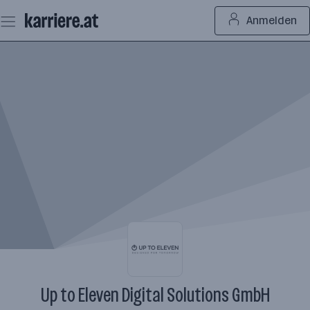
Zum
Anmelden
Seiteninhalt
springen
Up to Eleven Digital Solutions GmbH