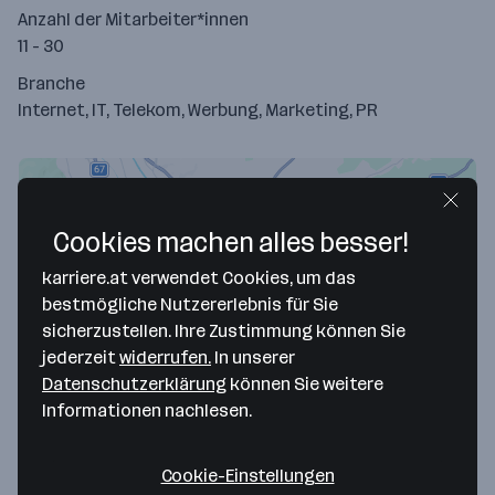
Anzahl der Mitarbeiter*innen
11 - 30
Branche
Internet, IT, Telekom, Werbung, Marketing, PR
Cookies machen alles besser!
karriere.at verwendet Cookies, um das
bestmögliche Nutzererlebnis für Sie
sicherzustellen. Ihre Zustimmung können Sie
jederzeit
widerrufen.
In unserer
Datenschutzerklärung
können Sie weitere
Map data ©2026 Google
Informationen nachlesen.
Up to Eleven Digital Solutions GmbH
Münzgrabenstraße 92/4
Cookie-Einstellungen