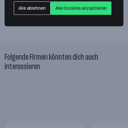
8010 Graz
— Route berechnen
Alle ablehnen
Alle Cookies akzeptieren
Website
Folgende Firmen könnten dich auch
interessieren