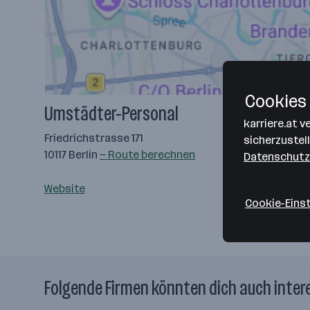
Cookies 
Umstädter-Personal
karriere.at 
Friedrichstrasse 171
sicherzustel
10117 Berlin
— Route berechnen
Datenschutz
Website
Cookie-Eins
Folgende Firmen könnten dich auch inter