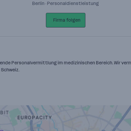
Berlin · Personaldienstleistung
Firma folgen
hrende Personalvermittlung im medizinischen Bereich. Wir verm
 Schweiz.