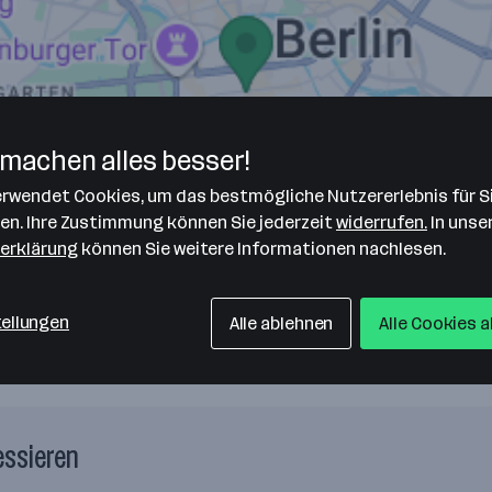
machen alles besser!
verwendet Cookies, um das bestmögliche Nutzererlebnis für S
len. Ihre Zustimmung können Sie jederzeit
widerrufen.
In unse
erklärung
können Sie weitere Informationen nachlesen.
tellungen
Alle ablehnen
Alle Cookies 
essieren