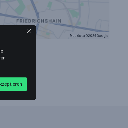
Map data ©2026 Google
ie
rer
akzeptieren