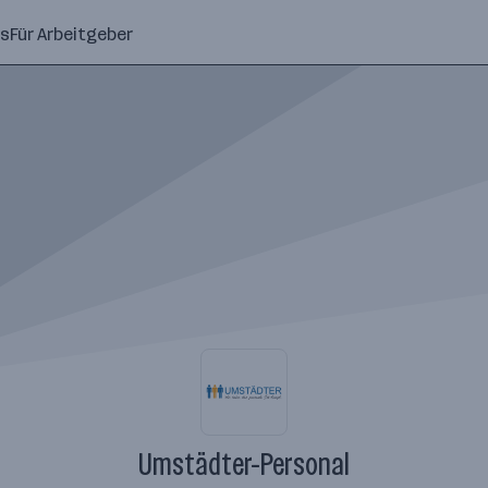
ns
Für Arbeitgeber
Umstädter-Personal