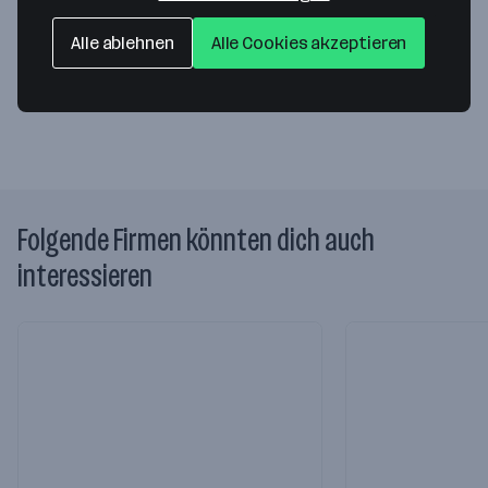
Sägewerkstraße 3
83395 Freilassing
— Route berechnen
Alle ablehnen
Alle Cookies akzeptieren
Webseite
Folgende Firmen könnten dich auch
interessieren