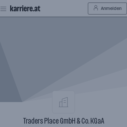
Zum
Anmelden
Seiteninhalt
springen
Traders Place GmbH & Co. KGaA