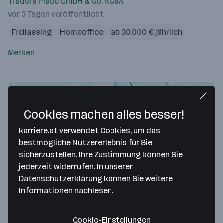
Traders Place GmbH & Co. KGaA
vor 3 Tagen veröffentlicht
Freilassing
Homeoffice
ab 30.000 € jährlich
Merken
Cookies machen alles besser!
karriere.at verwendet Cookies, um das
bestmögliche Nutzererlebnis für Sie
sicherzustellen. Ihre Zustimmung können Sie
jederzeit
widerrufen.
In unserer
Datenschutzerklärung
können Sie weitere
Map data ©2026 Google
Informationen nachlesen.
Traders Place GmbH & Co. KGaA
Cookie-Einstellungen