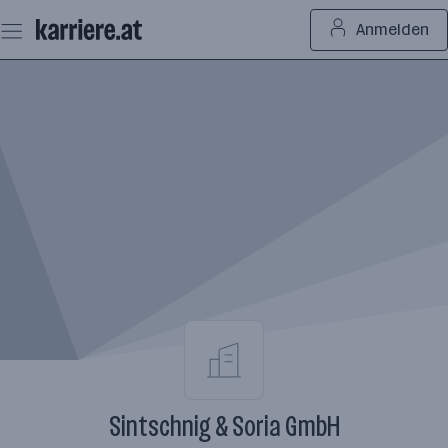
Zum
Anmelden
Seiteninhalt
springen
Sintschnig & Soria GmbH