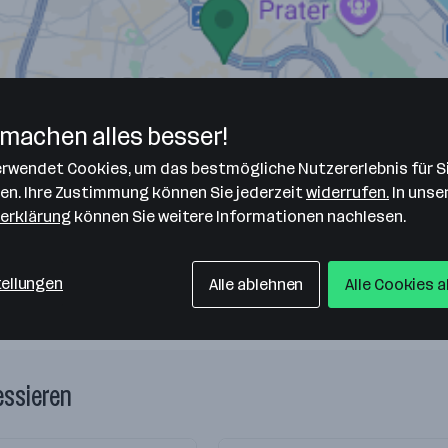
machen alles besser!
verwendet Cookies, um das bestmögliche Nutzererlebnis für S
len. Ihre Zustimmung können Sie jederzeit
widerrufen.
In unse
erklärung
können Sie weitere Informationen nachlesen.
tellungen
Alle ablehnen
Alle Cookies 
essieren