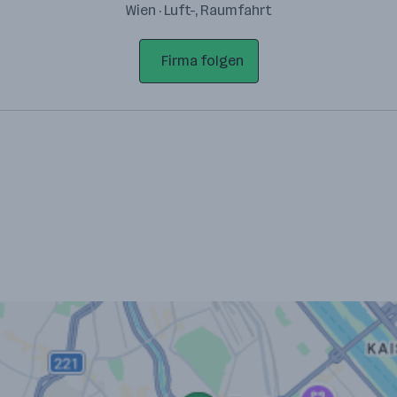
Wien · Luft-, Raumfahrt
Firma folgen