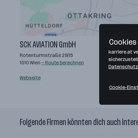
Cookies 
SCK AVIATION GmbH
karriere.at 
Rotenturmstraße 29/15
sicherzustel
1010 Wien
— Route berechnen
Datenschutz
Webseite
Cookie-Eins
Folgende Firmen könnten dich auch inter