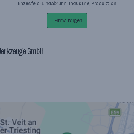
Enzesfeld-Lindabrunn · Industrie, Produktion
Firma folgen
 Werkzeuge GmbH