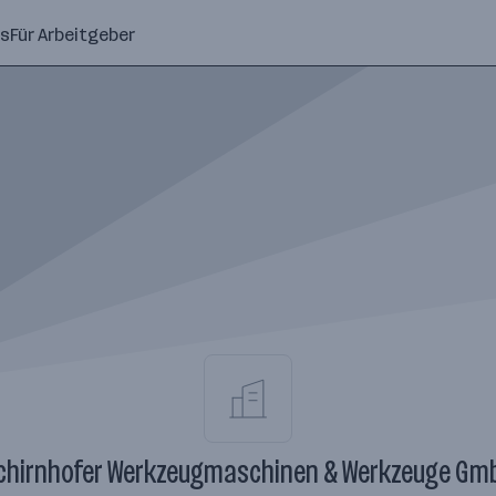
ns
Für Arbeitgeber
chirnhofer Werkzeugmaschinen & Werkzeuge Gm