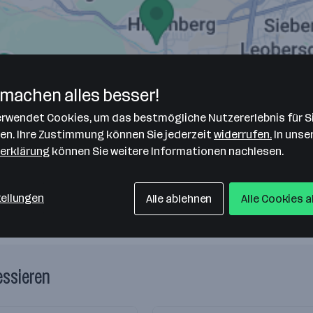
machen alles besser!
zeuge GmbH
verwendet Cookies, um das bestmögliche Nutzererlebnis für S
len. Ihre Zustimmung können Sie jederzeit
widerrufen.
In unse
erklärung
können Sie weitere Informationen nachlesen.
tellungen
Alle ablehnen
Alle Cookies 
essieren