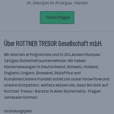
St. Georgen im Attergau · Handel
Firma folgen
Über ROTTNER TRESOR Gesellschaft m.b.H.
Wir sind ein erfolgreiches und in 33 Ländern Europas
tätiges Sicherheitsunternehmen. Wir haben
Niederlassungen in Deutschland, Schweiz, Holland,
England, Ungarn, Slowakei, Südafrika und
Rumänien.Unsere Kunden schätzen unser Know How und
unsere Kompetenz. weiters wissen sie, dass Sie sich auf
Rottner Tresor- Berater in Allen Sicherheits- Fragen
verlassen können.
Gründungsjahr