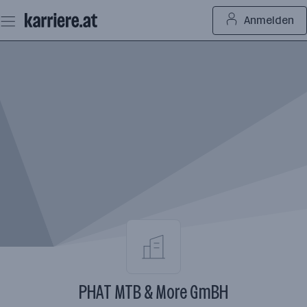
Zum
Anmelden
Seiteninhalt
springen
PHAT MTB & More GmBH