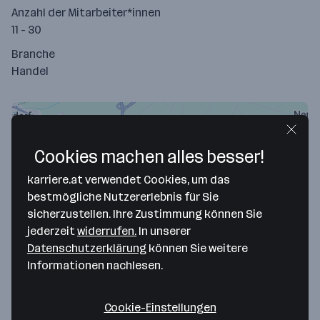
Anzahl der Mitarbeiter*innen
11 - 30
Branche
Handel
Cookies machen alles besser!
karriere.at verwendet Cookies, um das
bestmögliche Nutzererlebnis für Sie
sicherzustellen. Ihre Zustimmung können Sie
jederzeit
widerrufen.
In unserer
Datenschutzerklärung
können Sie weitere
Map data ©2026 Google
Informationen nachlesen.
NORA PURE SPORTS OUTLET GMBH
Kälberweide 3, Top 304A/1
Cookie-Einstellungen