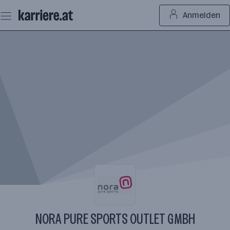
Zum
Anmelden
Seiteninhalt
springen
NORA PURE SPORTS OUTLET GMBH