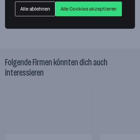
7111 Parndorf
— Route berechnen
Alle ablehnen
Alle Cookies akzeptieren
Website
Folgende Firmen könnten dich auch
interessieren