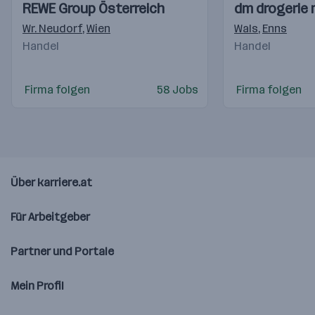
Einblicke
Einblicke
Einblicke
Einblicke
REWE Group Österreich
dm drogerie
Videos
Videos
Wr. Neudorf
,
Wien
Wals
,
Enns
Handel
Handel
Firma folgen
58 Jobs
Firma folgen
Über karriere.at
Für Arbeitgeber
Partner und Portale
Mein Profil