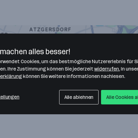
machen alles besser!
verwendet Cookies, um das bestmögliche Nutzererlebnis für S
len. Ihre Zustimmung können Sie jederzeit
widerrufen.
In unse
erklärung
können Sie weitere Informationen nachlesen.
tellungen
Alle ablehnen
Alle Cookies 