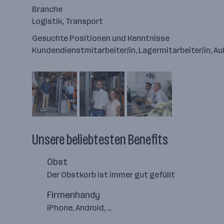
Branche
Logistik, Transport
Gesuchte Positionen und Kenntnisse
Kundendienstmitarbeiter/in, Lagermitarbeiter/in, Au
Unsere beliebtesten Benefits
Obst
Der Obstkorb ist immer gut gefüllt
Firmenhandy
iPhone, Android, ...