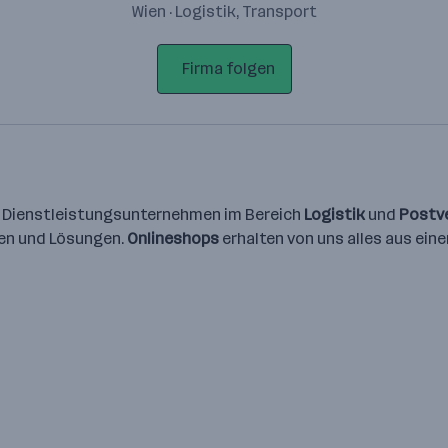
Wien · Logistik, Transport
Firma folgen
Dienstleistungsunternehmen im Bereich
Logistik
und
Postv
gen und Lösungen.
Onlineshops
erhalten von uns alles aus eine