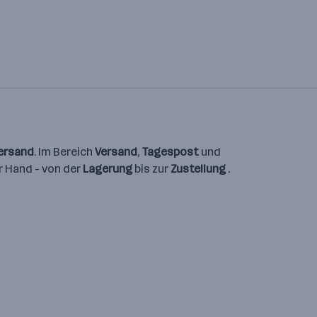
ersand
. Im Bereich
Versand
,
Tagespost
und
r Hand - von der
Lagerung
bis zur
Zustellung
.