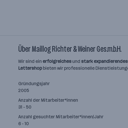
Über Maillog Richter & Weiner Ges.m.b.H.
Wir sind ein
erfolgreiches
und
stark expandierendes
Lettershop
bieten wir professionelle Dienstleistun
Gründungsjahr
2005
Anzahl der Mitarbeiter*innen
31 - 50
Anzahl gesuchter Mitarbeiter*innen/Jahr
6 - 10