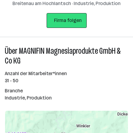
Breitenau am Hochlantsch · Industrie, Produktion
Firma folgen
Über MAGNIFIN Magnesiaprodukte GmbH &
Co KG
Anzahl der Mitarbeiter*innen
31 - 50
Branche
Industrie, Produktion