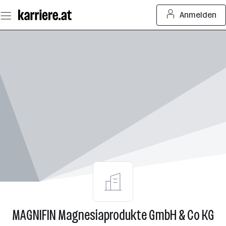
Zum
Anmelden
Seiteninhalt
springen
MAGNIFIN Magnesiaprodukte GmbH & Co KG