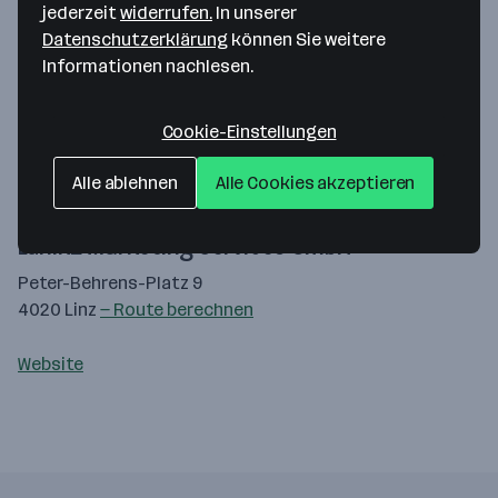
jederzeit
widerrufen.
In unserer
Datenschutzerklärung
können Sie weitere
Informationen nachlesen.
Cookie-Einstellungen
Alle ablehnen
Alle Cookies akzeptieren
Map data ©2026 Google
Lunik2 Marketing Services GmbH
Peter-Behrens-Platz 9
4020 Linz
— Route berechnen
Website