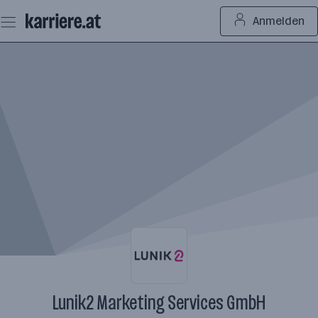
Zum
Anmelden
Seiteninhalt
springen
Lunik2 Marketing Services GmbH