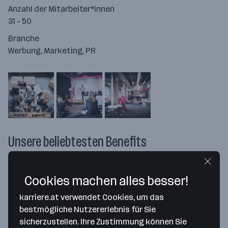
Anzahl der Mitarbeiter*innen
31 - 50
Branche
Werbung, Marketing, PR
Unsere beliebtesten Benefits
Gute Anbindung
Cookies machen alles besser!
Team-Events
karriere.at verwendet Cookies, um das
bestmögliche Nutzererlebnis für Sie
sicherzustellen. Ihre Zustimmung können Sie