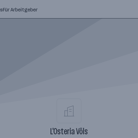
ns
Für Arbeitgeber
L'Osteria Völs