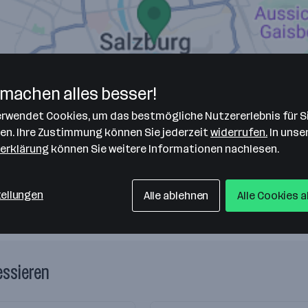
machen alles besser!
verwendet Cookies, um das bestmögliche Nutzererlebnis für S
len. Ihre Zustimmung können Sie jederzeit
widerrufen.
In unse
erklärung
können Sie weitere Informationen nachlesen.
tellungen
Alle ablehnen
Alle Cookies 
essieren