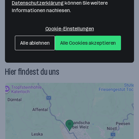
Datenschutzerklärung
können Sie weitere
Informationen nachlesen.
Aktuell keine offenen Jobs
Cookie-Einstellungen
Gesuchte Mitarbeiter*innen/Jahr
1 - 5
Alle ablehnen
Alle Cookies akzeptieren
Hier findest du uns