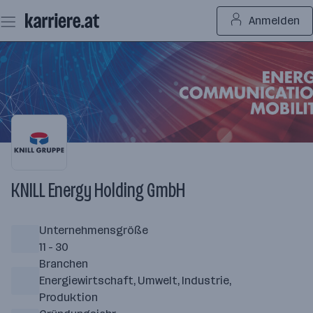
Zum
Anmelden
Seiteninhalt
springen
KNILL Energy Holding GmbH
Unternehmensgröße
11 - 30
Branchen
Energiewirtschaft, Umwelt, Industrie,
Produktion