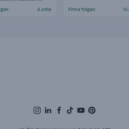
lgen
3 Jobs
Firma folgen
13