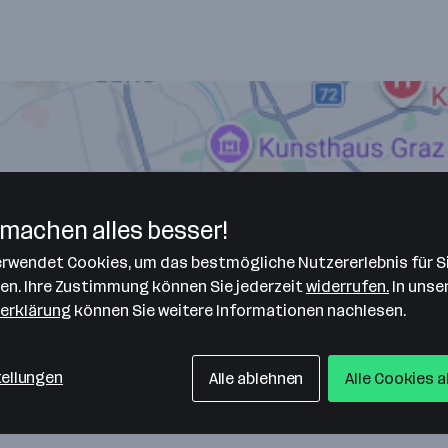
machen alles besser!
verwendet Cookies, um das bestmögliche Nutzererlebnis für S
len. Ihre Zustimmung können Sie jederzeit
widerrufen.
In unse
erklärung
können Sie weitere Informationen nachlesen.
tellungen
Alle ablehnen
Alle Cookies 