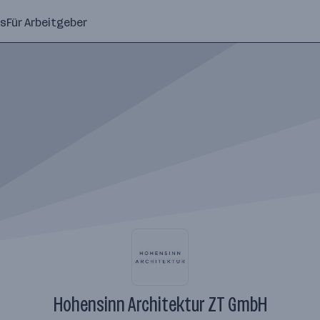
ns
Für Arbeitgeber
Hohensinn Architektur ZT GmbH