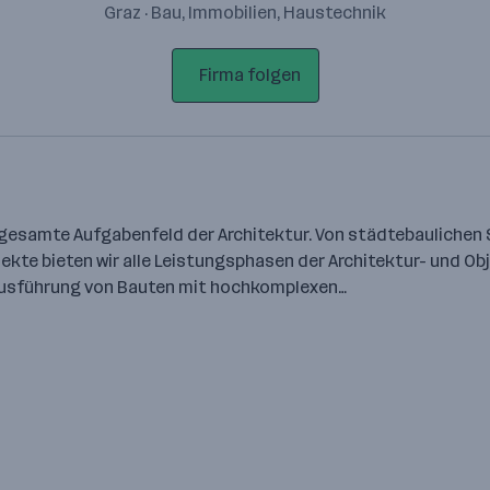
Graz · Bau, Immobilien, Haustechnik
Firma folgen
s gesamte Aufgabenfeld der Architektur. Von städtebaulichen
jekte bieten wir alle Leistungsphasen der Architektur- und 
 Ausführung von Bauten mit hochkomplexen…