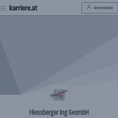
Zum
Anmelden
Seiteninhalt
springen
Hiessberger Ing GesmbH