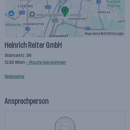
Map data ©2026 Google
Heinrich Reiter GmbH
Slamastr. 36
1230 Wien
— Route berechnen
Webseite
Ansprechperson