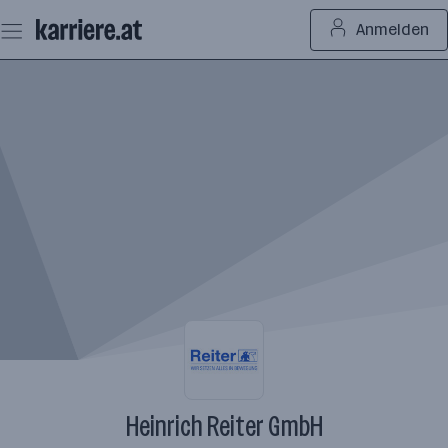
Zum
Anmelden
Seiteninhalt
springen
Heinrich Reiter GmbH