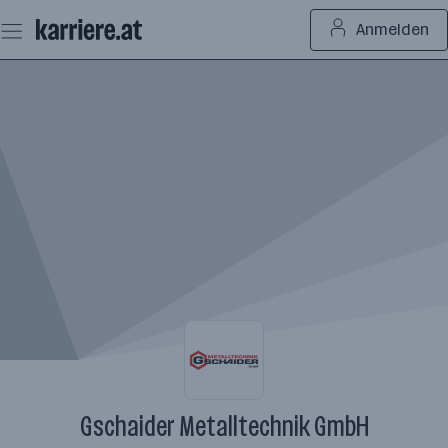
Zum
Anmelden
Seiteninhalt
springen
Gschaider Metalltechnik GmbH