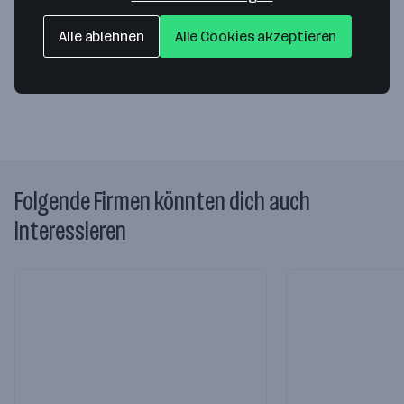
Handelsstraße 7
5162 Obertrum am See
— Route berechnen
Alle ablehnen
Alle Cookies akzeptieren
Website
Folgende Firmen könnten dich auch
interessieren