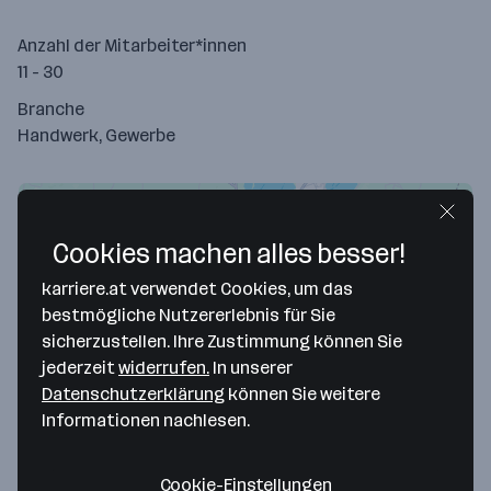
Anzahl der Mitarbeiter*innen
11 - 30
Branche
Handwerk, Gewerbe
Cookies machen alles besser!
karriere.at verwendet Cookies, um das
bestmögliche Nutzererlebnis für Sie
sicherzustellen. Ihre Zustimmung können Sie
jederzeit
widerrufen.
In unserer
Datenschutzerklärung
können Sie weitere
Map data ©2026 Google
Informationen nachlesen.
Gschaider Metalltechnik GmbH
Cookie-Einstellungen