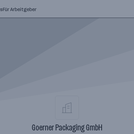
ns
Für Arbeitgeber
Goerner Packaging GmbH