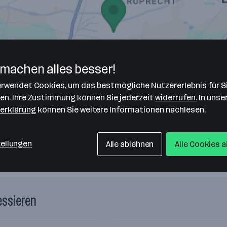
machen alles besser!
verwendet Cookies, um das bestmögliche Nutzererlebnis für S
len. Ihre Zustimmung können Sie jederzeit
widerrufen.
In unse
erklärung
können Sie weitere Informationen nachlesen.
tellungen
Alle ablehnen
Alle Cookies 
essieren