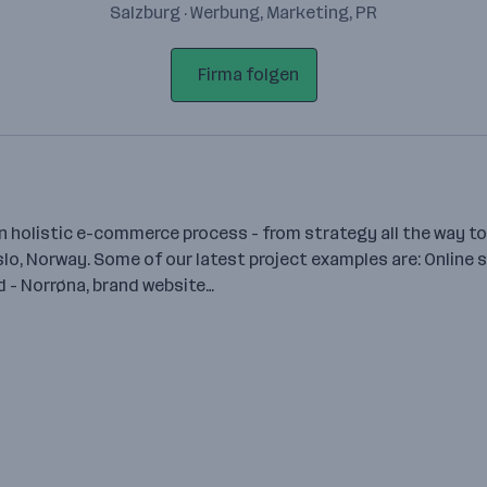
Salzburg · Werbung, Marketing, PR
Firma folgen
n holistic e-commerce process - from strategy all the way to
slo, Norway. Some of our latest project examples are: Online s
d - Norrøna, brand website…