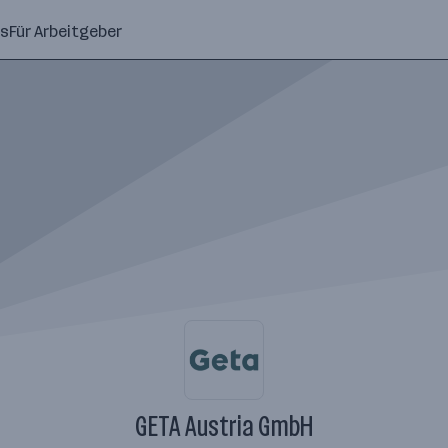
ns
Für Arbeitgeber
GETA Austria GmbH