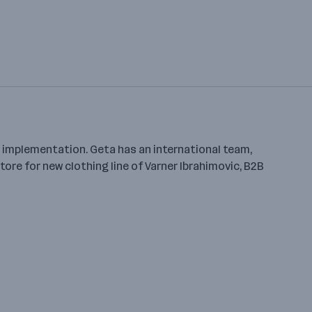
 implementation. Geta has an international team,
tore for new clothing line of Varner Ibrahimovic, B2B