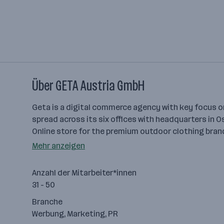
Über GETA Austria GmbH
Geta is a digital commerce agency with key focus o
spread across its six offices with headquarters in O
Online store for the premium outdoor clothing bran
Mehr anzeigen
Anzahl der Mitarbeiter*innen
31 - 50
Branche
Werbung, Marketing, PR