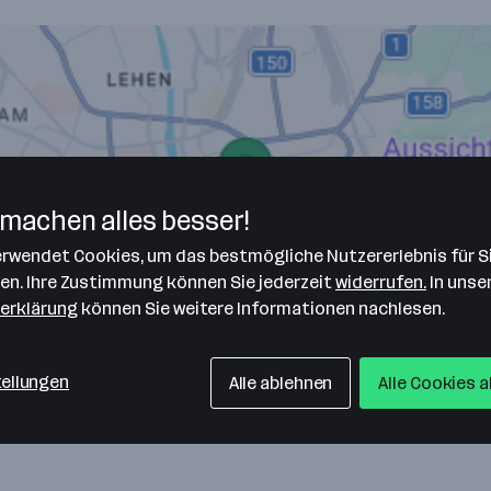
machen alles besser!
verwendet Cookies, um das bestmögliche Nutzererlebnis für S
len. Ihre Zustimmung können Sie jederzeit
widerrufen.
In unse
erklärung
können Sie weitere Informationen nachlesen.
tellungen
Alle ablehnen
Alle Cookies 