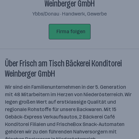
Weinberger GmbH
Ybbs/Donau · Handwerk, Gewerbe
Firma folgen
Über Frisch am Tisch Bäckerei Konditorei
Weinberger GmbH
Wir sind ein Familienunternehmen in der 5. Generation
mit 48 Mitarbeitern im Herzen von Nieder­österreich. Wir
legen großen Wert auf erstklassige Qualität und
regionale Rohstoffe für unsere Back­waren. Mit 15
Gebäck-Express Verkaufsautos, 2 Bäckerei Café
Konditorei Filialen und FrischeBox Snack-Automaten
gehören wir zu den führenden Nahversorgern mit