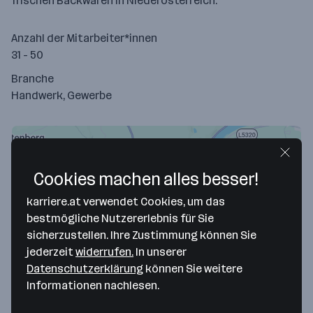
frischen Backwaren in Nieder­österreich.
Anzahl der Mitarbeiter*innen
31 - 50
Branche
Handwerk, Gewerbe
Cookies machen alles besser!
karriere.at verwendet Cookies, um das
bestmögliche Nutzererlebnis für Sie
sicherzustellen. Ihre Zustimmung können Sie
jederzeit
widerrufen.
In unserer
Datenschutzerklärung
können Sie weitere
Map data ©2026 Google
Informationen nachlesen.
Frisch am Tisch Bäckerei Konditorei