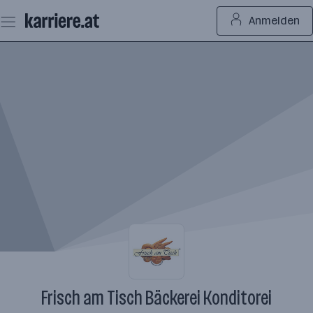
Zum
Anmelden
Seiteninhalt
springen
Frisch am Tisch Bäckerei Konditorei