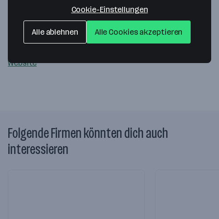
Weinberger GmbH
Cookie-Einstellungen
Fabrikstr. 01-03
Alle ablehnen
Alle Cookies akzeptieren
3370 Ybbs/Donau
— Route berechnen
Website
Folgende Firmen könnten dich auch
interessieren